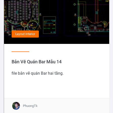
Layout interior
Bản Vẽ Quán Bar Mẫu 14
file bản vẽ quán Bar hai tầng.
PhuongTk