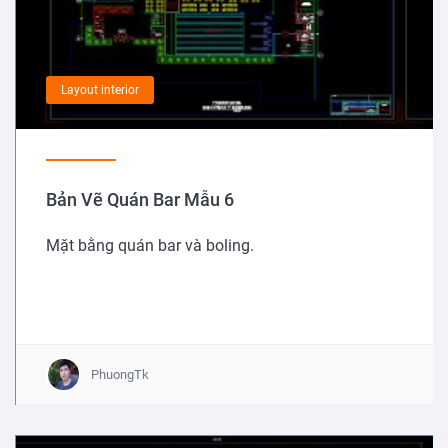
Layout interior
Bản Vẽ Quán Bar Mẫu 6
Mặt bằng quán bar và boling.
PhuongTk