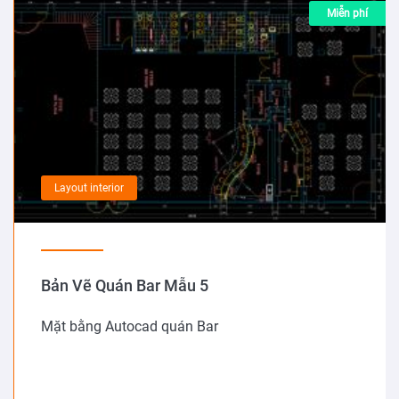
Miễn phí
Layout interior
Bản Vẽ Quán Bar Mẫu 5
Mặt bằng Autocad quán Bar