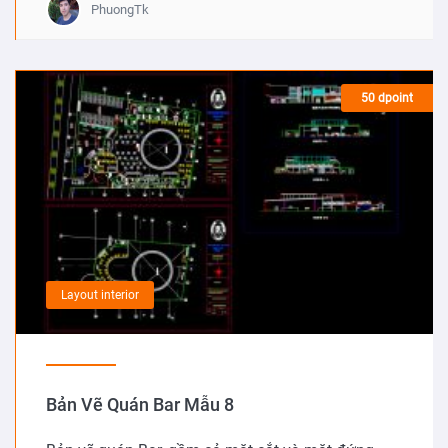
PhuongTk
50 dpoint
Layout interior
Bản Vẽ Quán Bar Mẫu 8