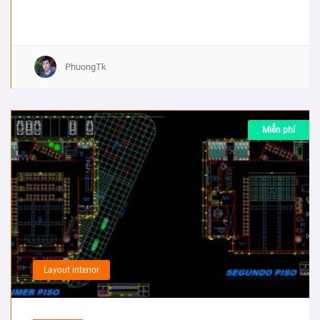
PhuongTk
Miễn phí
Layout interior