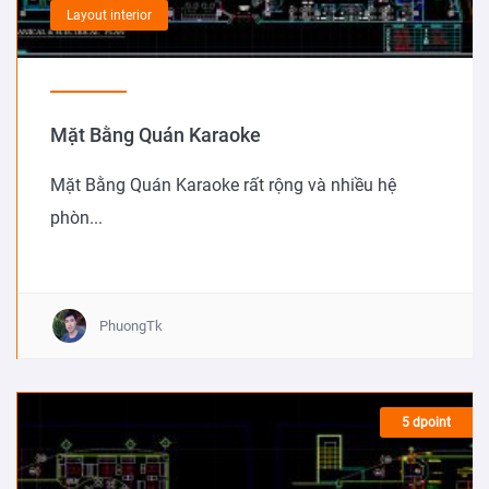
Layout interior
Mặt Bằng Quán Karaoke
Mặt Bằng Quán Karaoke rất rộng và nhiều hệ
phòn...
PhuongTk
5 dpoint