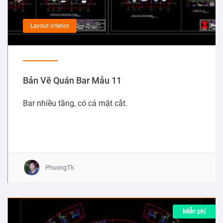
Layout interior
Bản Vẽ Quán Bar Mẫu 11
Bar nhiều tầng, có cả mặt cắt.
PhuongTk
Miễn phí