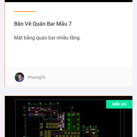
Bản Vẽ Quán Bar Mẫu 7
Mặt bằng quán bar nhiều tầng.
PhuongTk
Miễn phí