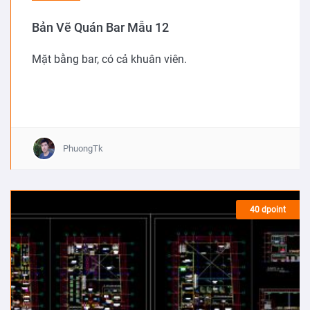
Bản Vẽ Quán Bar Mẫu 12
Mặt bằng bar, có cả khuân viên.
PhuongTk
40 dpoint