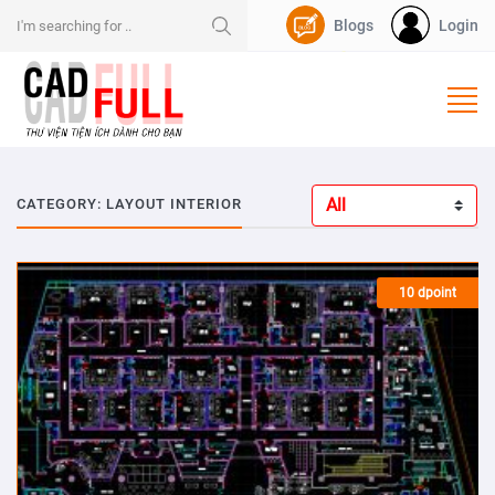
Blogs
Login
Nạp Dpoint
CATEGORY: LAYOUT INTERIOR
10 dpoint