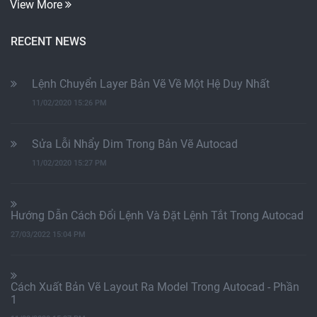
View More
RECENT NEWS
Lệnh Chuyển Layer Bản Vẽ Về Một Hệ Duy Nhất
11/02/2020 15:26 PM
Sửa Lỗi Nhẩy Dim Trong Bản Vẽ Autocad
11/02/2020 15:27 PM
Hướng Dẫn Cách Đổi Lệnh Và Đặt Lệnh Tắt Trong Autocad
27/03/2022 15:04 PM
Cách Xuất Bản Vẽ Layout Ra Model Trong Autocad - Phần
1