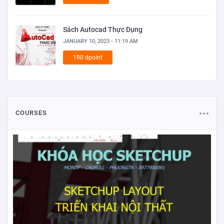
Sách Autocad Thực Dụng
JANUARY 10, 2023 - 11:19 AM
190 dpoint
COURSES