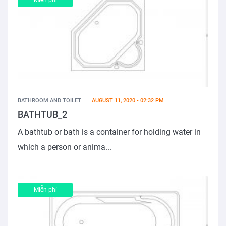
Miễn phí
BATHROOM AND TOILET
AUGUST 11, 2020 - 02:32 PM
BATHTUB_2
A bathtub or bath is a container for holding water in
which a person or anima...
Miễn phí