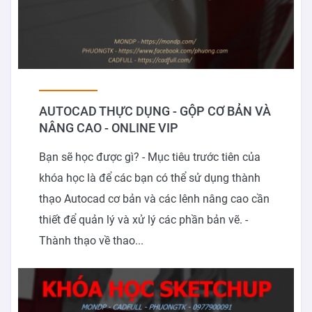
AUTOCAD THỰC DỤNG - GỘP CƠ BẢN VÀ
NÂNG CAO - ONLINE VIP
Bạn sẽ học được gì? - Mục tiêu trước tiên của
khóa học là để các bạn có thể sử dụng thành
thạo Autocad cơ bản và các lênh nâng cao cần
thiết để quản lý và xử lý các phần bản vẽ. -
Thành thạo về thao...