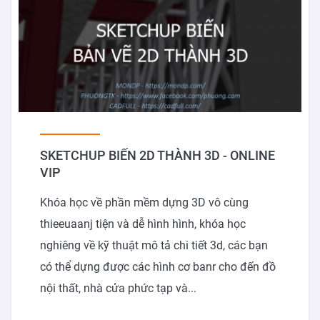
SKETCHUP BIẾN 2D THÀNH 3D - ONLINE
VIP
Khóa học về phần mềm dựng 3D vô cùng
thieeuaanj tiện và dễ hình hình, khóa học
nghiêng về kỹ thuật mô tả chi tiết 3d, các bạn
có thể dựng được các hình cơ banr cho đến đồ
nội thất, nhà cửa phức tạp và...