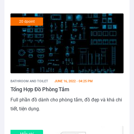
20 dpoint
BATHROOM AND TOILET
JUNE 16, 2022 - 04:25 PM
Tổng Hợp Đồ Phòng Tắm
Full phần đồ dành cho phòng tắm, đồ đẹp và khá chi
tiết, tiện dụng.