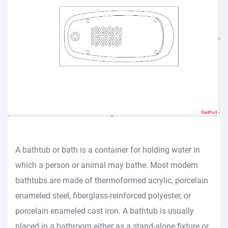
A bathtub or bath is a container for holding water in
which a person or animal may bathe. Most modern
bathtubs are made of thermoformed acrylic, porcelain
enameled steel, fiberglass-reinforced polyester, or
porcelain enameled cast iron. A bathtub is usually
placed in a bathroom either as a stand-alone fixture or