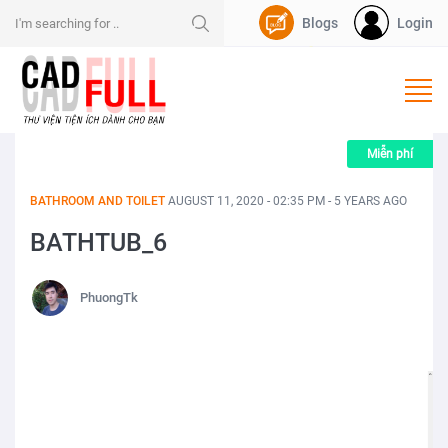
Blogs
Login
Nạp Dpoint
Miễn phí
BATHROOM AND TOILET
AUGUST 11, 2020 - 02:35 PM - 5 YEARS AGO
BATHTUB_6
PhuongTk