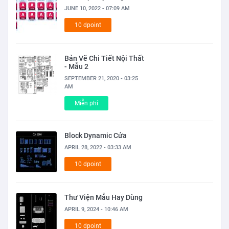
JUNE 10, 2022 - 07:09 AM
10 dpoint
Bản Vẽ Chi Tiết Nội Thất
- Mẫu 2
SEPTEMBER 21, 2020 - 03:25
AM
Miễn phí
Block Dynamic Cửa
APRIL 28, 2022 - 03:33 AM
10 dpoint
Thư Viện Mẫu Hay Dùng
APRIL 9, 2024 - 10:46 AM
10 dpoint