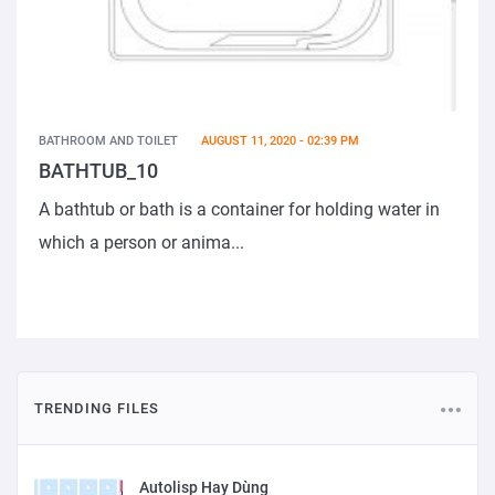
BATHROOM AND TOILET
AUGUST 11, 2020 - 02:39 PM
BATHTUB_10
A bathtub or bath is a container for holding water in
which a person or anima...
TRENDING FILES
Autolisp Hay Dùng