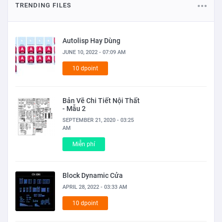
TRENDING FILES
Autolisp Hay Dùng
JUNE 10, 2022 - 07:09 AM
10 dpoint
Bản Vẽ Chi Tiết Nội Thất
- Mẫu 2
SEPTEMBER 21, 2020 - 03:25
AM
Miễn phí
Block Dynamic Cửa
APRIL 28, 2022 - 03:33 AM
10 dpoint