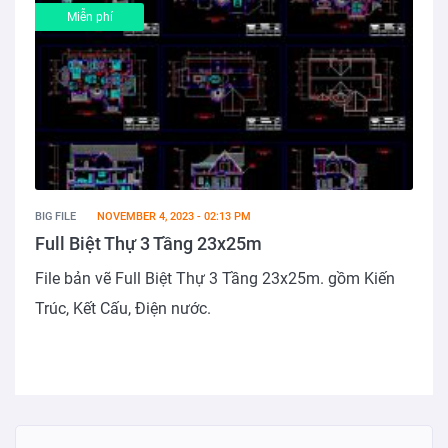
Miễn phí
BIG FILE
NOVEMBER 4, 2023 - 02:13 PM
Full Biệt Thự 3 Tầng 23x25m
File bản vẽ Full Biệt Thự 3 Tầng 23x25m. gồm Kiến
Trúc, Kết Cấu, Điện nước.