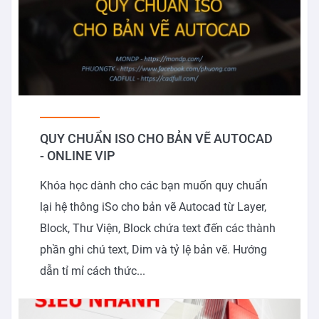
QUY CHUẨN ISO CHO BẢN VẼ AUTOCAD
- ONLINE VIP
Khóa học dành cho các bạn muốn quy chuẩn
lại hệ thông iSo cho bản vẽ Autocad từ Layer,
Block, Thư Viện, Block chứa text đến các thành
phần ghi chú text, Dim và tỷ lệ bản vẽ. Hướng
dẫn tỉ mỉ cách thức...