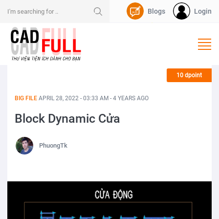
Blogs
Login
Nạp Dpoint
10 dpoint
BIG FILE
APRIL 28, 2022 - 03:33 AM - 4 YEARS AGO
Block Dynamic Cửa
PhuongTk