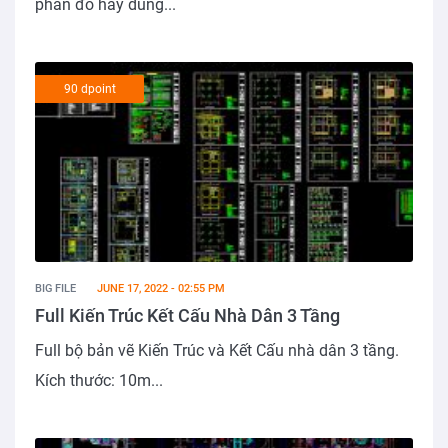
phần đồ hay dùng...
90 dpoint
BIG FILE
JUNE 17, 2022 - 02:55 PM
Full Kiến Trúc Kết Cấu Nhà Dân 3 Tầng
Full bộ bản vẽ Kiến Trúc và Kết Cấu nhà dân 3 tầng.
Kích thước: 10m...