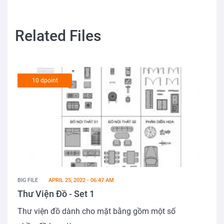
Related Files
10 dpoint
BIG FILE
APRIL 25, 2022 - 06:47 AM
Thư Viện Đồ - Set 1
Thư viện đồ dành cho mặt bằng gồm một số