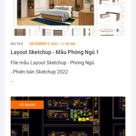
BIG FILE
DECEMBER 9, 2022 - 11:50 AM
Layout Sketchup - Mẫu Phòng Ngủ 1
File mẫu Layout Sketchup - Phòng Ngủ
- Phiên bản Sketchup 2022
...
40 dpoint