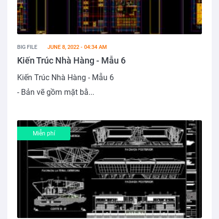
BIG FILE
JUNE 8, 2022 - 04:34 AM
Kiến Trúc Nhà Hàng - Mẫu 6
Kiến Trúc Nhà Hàng - Mẫu 6
- Bản vẽ gồm mặt bằ...
Miễn phí