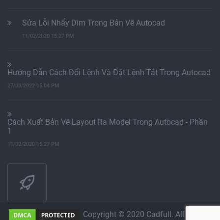
Sửa Lỗi Nhẩy Dim Trong Bản Vẽ Autocad
11/02/2020 15:27 PM
Hướng Dẫn Cách Đổi Lệnh Và Đặt Lệnh Tắt Trong Autocad
27/03/2022 15:04 PM
Cách Xuất Bản Vẽ Layout Ra Model Trong Autocad - Phần
1
11/02/2020 15:27 PM
Copyright © 2020 Cadfull. All Rights