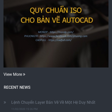
View More
RECENT NEWS
Lệnh Chuyển Layer Bản Vẽ Về Một Hệ Duy Nhất
11/02/2020 15:26 PM