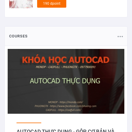
190 dpoint
COURSES
AUTOCAD THỰC DỤNG - GỘP CƠ BẢN VÀ