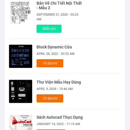
Bản Vẽ Chi Tiết Nội Thất
- Mẫu 2
SEPTEMBER 21, 2020 - 03:25
AM
Miễn phí
Block Dynamic Cửa
APRIL 28, 2022 - 03:33 AM
10 dpoint
Thư Viện Mẫu Hay Dùng
APRIL 9, 2024 - 10:46 AM
10 dpoint
Sách Autocad Thực Dụng
JANUARY 10, 2023 - 11:19 AM