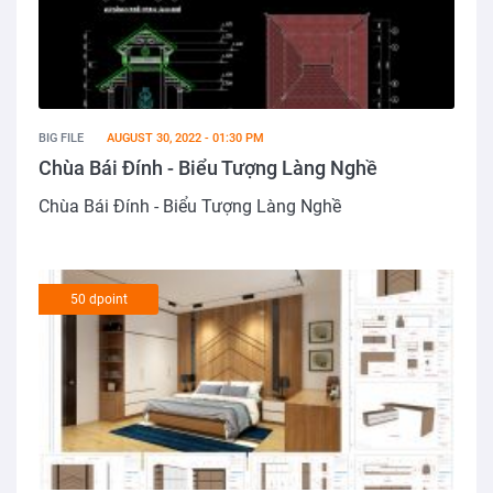
BIG FILE
AUGUST 30, 2022 - 01:30 PM
Chùa Bái Đính - Biểu Tượng Làng Nghề
Chùa Bái Đính - Biểu Tượng Làng Nghề
50 dpoint