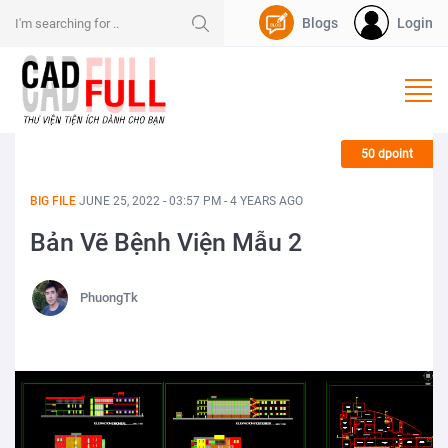
Blogs
Login
Nạp Dpoint
50 dpoint
BIG FILE
JUNE 25, 2022 - 03:57 PM - 4 YEARS AGO
Bản Vẽ Bệnh Viện Mẫu 2
PhuongTk