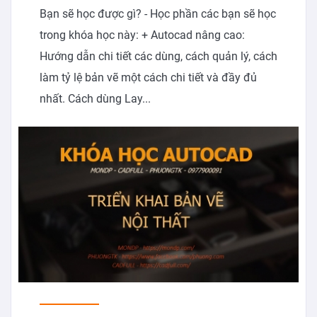
Bạn sẽ học được gì? - Học phần các bạn sẽ học
trong khóa học này: + Autocad nâng cao:
Hướng dẫn chi tiết các dùng, cách quản lý, cách
làm tỷ lệ bản vẽ một cách chi tiết và đầy đủ
nhất. Cách dùng Lay...