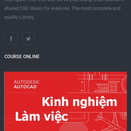
shared CAD library for everyone. The most complete and
quality Library.
COURSE ONLINE