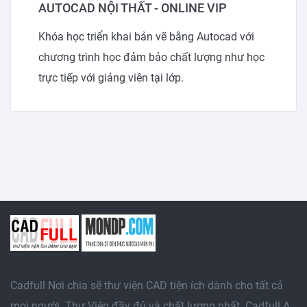
AUTOCAD NỘI THẤT - ONLINE VIP
Khóa học triển khai bản vẽ bằng Autocad với
chương trình học đảm bảo chất lượng như học
trực tiếp với giảng viên tại lớp.
Cadfull Nơi chia sẽ thư viện CAD tiện ích dành cho tất cả
mọi người. Thư Viện đầy đủ và chất lượng nhất. Cadfull A