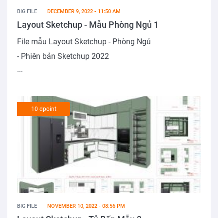
BIG FILE
DECEMBER 9, 2022 - 11:50 AM
Layout Sketchup - Mẫu Phòng Ngủ 1
File mẫu Layout Sketchup - Phòng Ngủ
- Phiên bản Sketchup 2022
...
10 dpoint
BIG FILE
NOVEMBER 10, 2022 - 08:56 PM