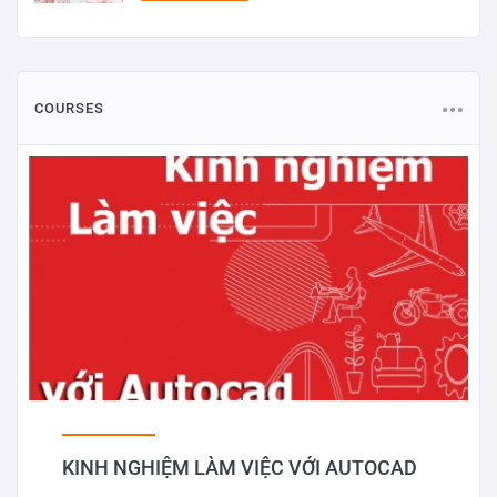
COURSES
KINH NGHIỆM LÀM VIỆC VỚI AUTOCAD