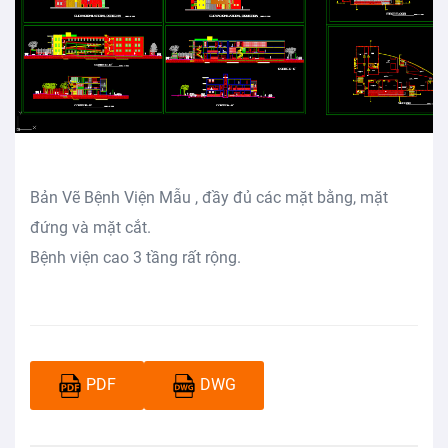
Bản Vẽ Bệnh Viện Mẫu , đầy đủ các mặt bằng, mặt
đứng và mặt cắt.
Bệnh viện cao 3 tầng rất rộng.
PDF
DWG