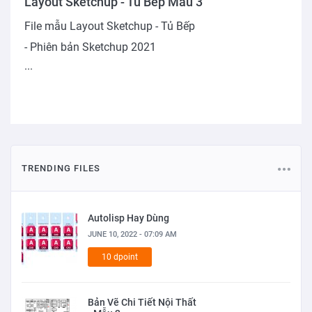
Layout Sketchup - Tủ Bếp Mẫu 3
File mẫu Layout Sketchup - Tủ Bếp
- Phiên bản Sketchup 2021
...
TRENDING FILES
Autolisp Hay Dùng
JUNE 10, 2022 - 07:09 AM
10 dpoint
Bản Vẽ Chi Tiết Nội Thất