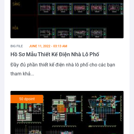
BIG FILE
JUNE 11, 2022 - 03:13 AM
Hồ Sơ Mẫu Thiết Kế Điện Nhà Lô Phố
Đầy đủ phần thiết kế điện nhà lô phố cho các bạn
tham khả...
50 dpoint