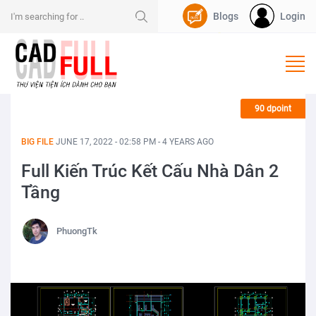
Blogs
Login
Nạp Dpoint
90 dpoint
BIG FILE
JUNE 17, 2022 - 02:58 PM - 4 YEARS AGO
Full Kiến Trúc Kết Cấu Nhà Dân 2
Tầng
PhuongTk