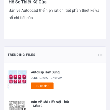
Hố Sơ Thiết Kế Cửa
Bản vẽ Autopcad thể hiện rất chi tiết phần thiết kế và
bổ chi tiết của...
TRENDING FILES
Autolisp Hay Dùng
JUNE 10, 2022 - 07:09 AM
10 dpoint
Bản Vẽ Chi Tiết Nội Thất
- Mẫu 2