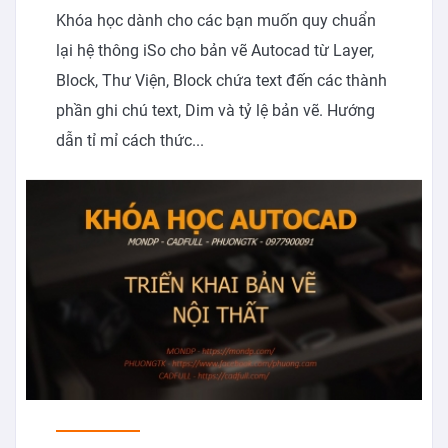
Khóa học dành cho các bạn muốn quy chuẩn
lại hệ thông iSo cho bản vẽ Autocad từ Layer,
Block, Thư Viện, Block chứa text đến các thành
phần ghi chú text, Dim và tỷ lệ bản vẽ. Hướng
dẫn tỉ mỉ cách thức...