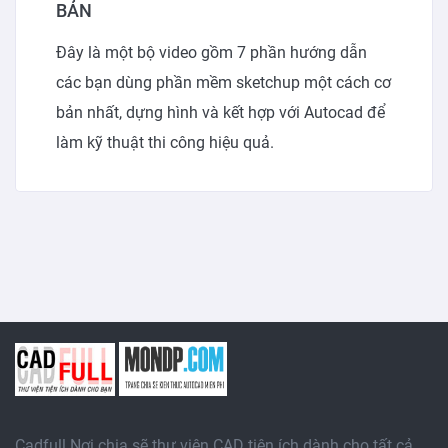
BẢN
Đây là một bộ video gồm 7 phần hướng dẫn
các bạn dùng phần mềm sketchup một cách cơ
bản nhất, dựng hình và kết hợp với Autocad để
làm kỹ thuật thi công hiệu quả.
Cadfull Nơi chia sẽ thư viện CAD tiện ích dành cho tất cả