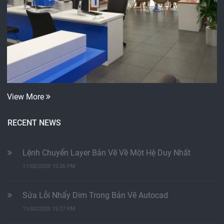
View More
RECENT NEWS
Lệnh Chuyển Layer Bản Vẽ Về Một Hệ Duy Nhất
11/02/2020 15:26 PM
Sửa Lỗi Nhẩy Dim Trong Bản Vẽ Autocad
11/02/2020 15:27 PM