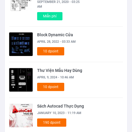
SEPTEMBER 21, 2020 - 03:25
AM
Miễn phí
Block Dynamic Cửa
APRIL 28, 2022 - 03:33 AM
10 dpoint
Thư Viện Mẫu Hay Dùng
APRIL 9, 2024 - 10:46 AM
10 dpoint
Sách Autocad Thực Dụng
JANUARY 10, 2023 - 11:19 AM
190 dpoint