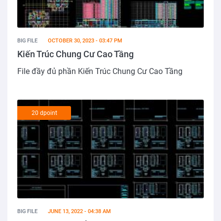
BIG FILE
OCTOBER 30, 2023 - 03:47 PM
Kiến Trúc Chung Cư Cao Tầng
File đầy đủ phần Kiến Trúc Chung Cư Cao Tầng
20 dpoint
BIG FILE
JUNE 13, 2022 - 04:38 AM