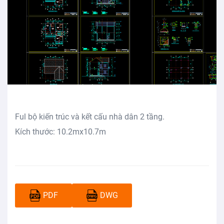
Ful bộ kiến trúc và kết cấu nhà dân 2 tầng.
Kích thước: 10.2mx10.7m
PDF
DWG