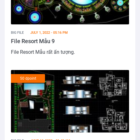
BIG FILE
JULY 1, 2022 - 05:16 PM
File Resort Mẫu 9
File Resort Mẫu rất ấn tượng.
50 dpoint