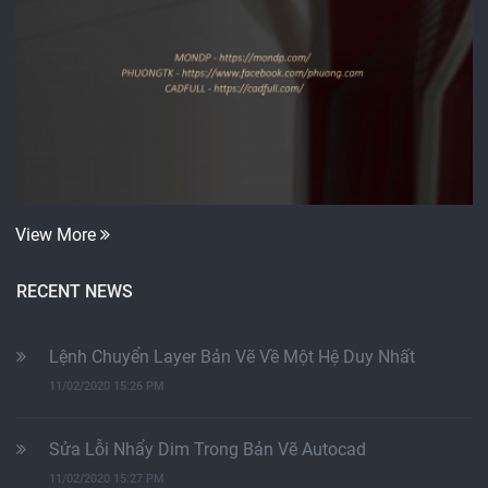
View More
RECENT NEWS
Lệnh Chuyển Layer Bản Vẽ Về Một Hệ Duy Nhất
11/02/2020 15:26 PM
Sửa Lỗi Nhẩy Dim Trong Bản Vẽ Autocad
11/02/2020 15:27 PM