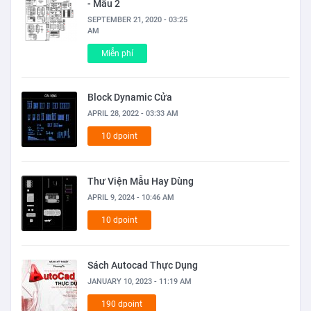
- Mẫu 2
SEPTEMBER 21, 2020 - 03:25
AM
Miễn phí
Block Dynamic Cửa
APRIL 28, 2022 - 03:33 AM
10 dpoint
Thư Viện Mẫu Hay Dùng
APRIL 9, 2024 - 10:46 AM
10 dpoint
Sách Autocad Thực Dụng
JANUARY 10, 2023 - 11:19 AM
190 dpoint