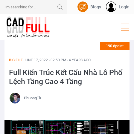
Blogs
Login
Nạp Dpoint
190 dpoint
BIG FILE
JUNE 17, 2022 - 02:50 PM - 4 YEARS AGO
Full Kiến Trúc Kết Cấu Nhà Lô Phố
Lệch Tầng Cao 4 Tầng
PhuongTk