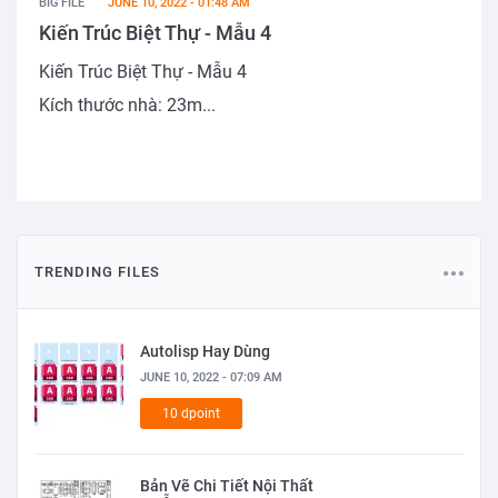
BIG FILE
JUNE 10, 2022 - 01:48 AM
Kiến Trúc Biệt Thự - Mẫu 4
Kiến Trúc Biệt Thự - Mẫu 4
Kích thước nhà: 23m...
TRENDING FILES
Autolisp Hay Dùng
JUNE 10, 2022 - 07:09 AM
10 dpoint
Bản Vẽ Chi Tiết Nội Thất