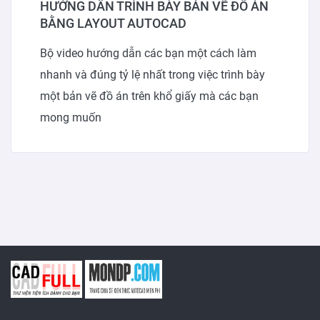
HƯỚNG DẪN TRÌNH BÀY BẢN VẼ ĐỒ ÁN
BẰNG LAYOUT AUTOCAD
Bộ video hướng dẫn các bạn một cách làm
nhanh và đúng tỷ lệ nhất trong việc trình bày
một bản vẽ đồ án trên khổ giấy mà các bạn
mong muốn