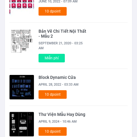
JUNE 10, 2022 - 07:09 AM
10 dpoint
Bản Vẽ Chi Tiết Nội Thất
- Mẫu 2
SEPTEMBER 21, 2020 - 03:25
AM
Miễn phí
Block Dynamic Cửa
APRIL 28, 2022 - 03:33 AM
10 dpoint
Thư Viện Mẫu Hay Dùng
APRIL 9, 2024 - 10:46 AM
10 dpoint