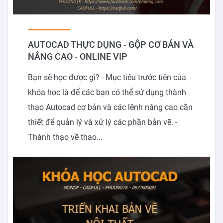
AUTOCAD THỰC DỤNG - GỘP CƠ BẢN VÀ
NÂNG CAO - ONLINE VIP
Bạn sẽ học được gì? - Mục tiêu trước tiên của
khóa học là để các bạn có thể sử dụng thành
thạo Autocad cơ bản và các lênh nâng cao cần
thiết để quản lý và xử lý các phần bản vẽ. -
Thành thạo về thao...