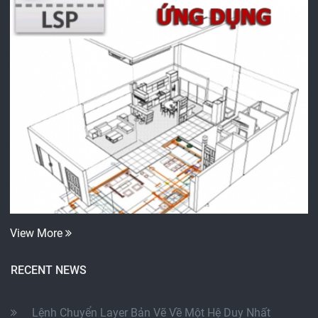
View More
RECENT NEWS
Lệnh Chuyển Layer Bản Vẽ Về Một Hệ Duy Nhất