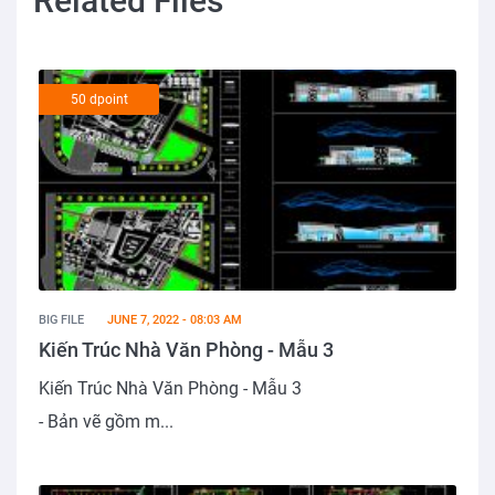
Related Files
50 dpoint
BIG FILE
JUNE 7, 2022 - 08:03 AM
Kiến Trúc Nhà Văn Phòng - Mẫu 3
Kiến Trúc Nhà Văn Phòng - Mẫu 3
- Bản vẽ gồm m...