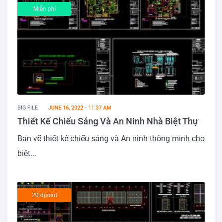
Miễn phí
BIG FILE
JUNE 16, 2022 - 11:37 AM
Thiết Kế Chiếu Sáng Và An Ninh Nhà Biệt Thự
Bản vẽ thiết kế chiếu sáng và An ninh thông minh cho
biệt...
20 dpoint