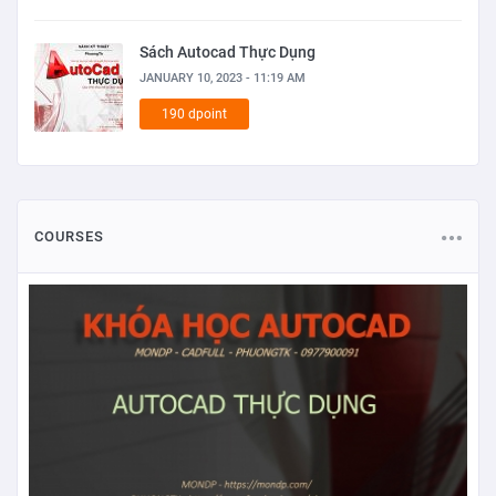
Sách Autocad Thực Dụng
JANUARY 10, 2023 - 11:19 AM
190 dpoint
COURSES