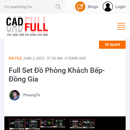
Blogs
Login
Nạp Dpoint
30 dpoint
BIG FILE
JUNE 2, 2022 - 07:50 AM - 4 YEARS AGO
Full Set Đồ Phòng Khách Bếp-
Đồng Gia
PhuongTk