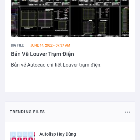
BIG FILE
JUNE 14, 2022 - 07:37 AM
Bản Vẽ Louver Trạm Điện
Bản vẽ Autocad chi tiết Louver trạm điện.
TRENDING FILES
Autolisp Hay Dùng