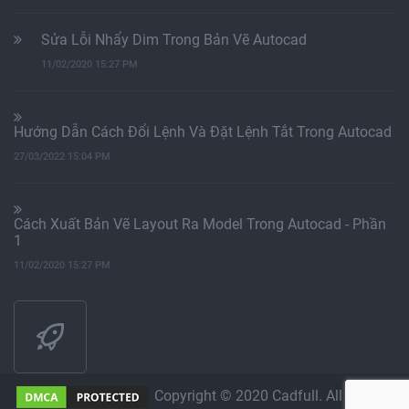
Sửa Lỗi Nhẩy Dim Trong Bản Vẽ Autocad
11/02/2020 15:27 PM
Hướng Dẫn Cách Đổi Lệnh Và Đặt Lệnh Tắt Trong Autocad
27/03/2022 15:04 PM
Cách Xuất Bản Vẽ Layout Ra Model Trong Autocad - Phần
1
11/02/2020 15:27 PM
Copyright © 2020 Cadfull. All Rights