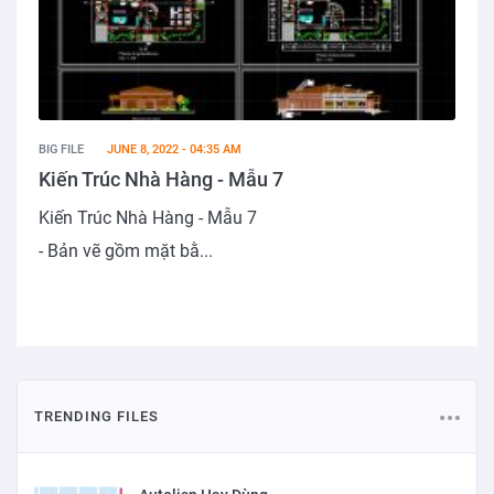
BIG FILE
JUNE 8, 2022 - 04:35 AM
Kiến Trúc Nhà Hàng - Mẫu 7
Kiến Trúc Nhà Hàng - Mẫu 7
- Bản vẽ gồm mặt bằ...
TRENDING FILES