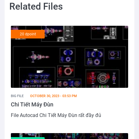
Related Files
20 dpoint
BIG FILE
OCTOBER 30, 2023 - 03:53 PM
Chi Tiết Máy Đùn
File Autocad Chi Tiết Máy Đùn rất đầy đủ