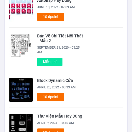
Autolisp Hay Dùng
JUNE 10, 2022 - 07:09 AM
10 dpoint
Bản Vẽ Chi Tiết Nội Thất
- Mẫu 2
SEPTEMBER 21, 2020 - 03:25
AM
Miễn phí
Block Dynamic Cửa
APRIL 28, 2022 - 03:33 AM
10 dpoint
Thư Viện Mẫu Hay Dùng
APRIL 9, 2024 - 10:46 AM