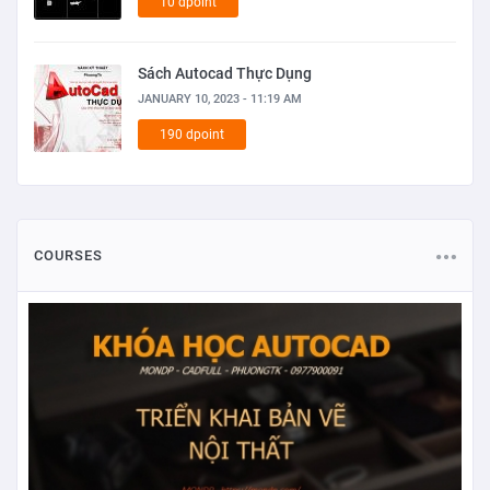
10 dpoint
Sách Autocad Thực Dụng
JANUARY 10, 2023 - 11:19 AM
190 dpoint
COURSES