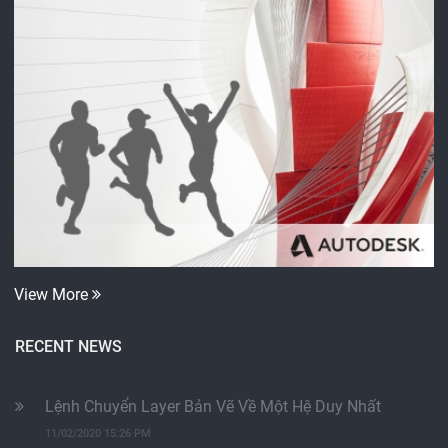
View More
RECENT NEWS
Lệnh Chuyển Layer Bản Vẽ Về Một Hệ Duy Nhất
11/02/2020 15:26 PM