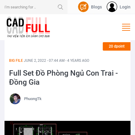
Blogs
Login
Nạp Dpoint
20 dpoint
BIG FILE
JUNE 2, 2022 - 07:44 AM - 4 YEARS AGO
Full Set Đồ Phòng Ngủ Con Trai -
Đồng Gia
PhuongTk