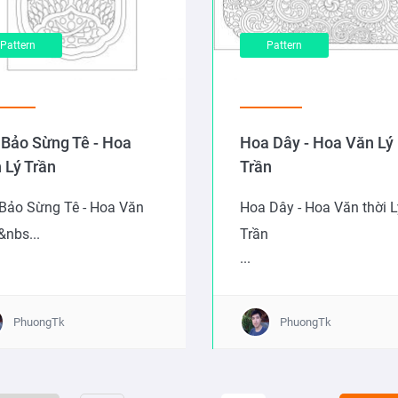
Pattern
Pattern
 Bảo Sừng Tê - Hoa
Hoa Dây - Hoa Văn Lý
 Lý Trần
Trần
 Bảo Sừng Tê - Hoa Văn
Hoa Dây - Hoa Văn thời L
&nbs...
Trần
...
PhuongTk
PhuongTk