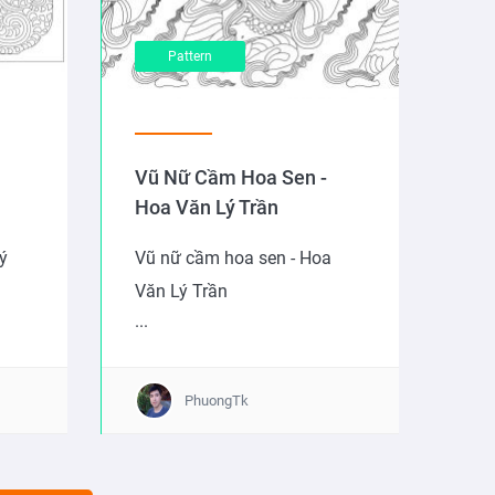
Pattern
Vũ Nữ Cầm Hoa Sen -
Hoa Văn Lý Trần
ý
Vũ nữ cầm hoa sen - Hoa
Văn Lý Trần
...
PhuongTk