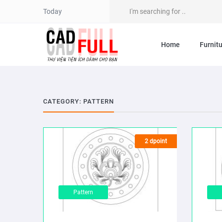
Today
Home
Furnit
CATEGORY: PATTERN
2 dpoint
Pattern