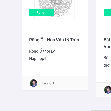
Pattern
Rồng Ổ - Hoa Văn Lý Trần
Bát
Văn
Rồng Ổ thời Lý
Bát
Nắp hộp tr...
thời
PhuongTk