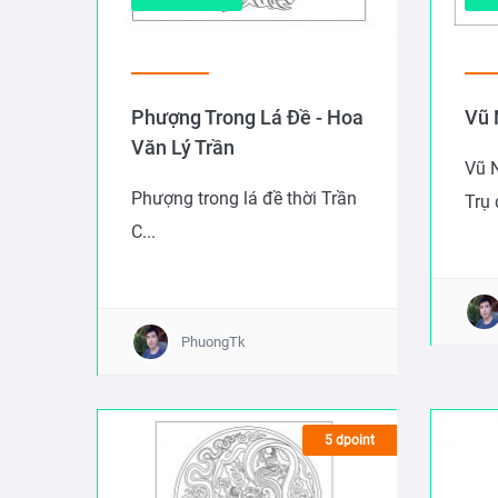
Phượng Trong Lá Đề - Hoa
Vũ 
Văn Lý Trần
Vũ N
Phượng trong lá đề thời Trần
Trụ 
C...
PhuongTk
5 dpoint