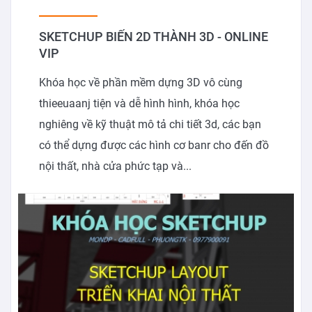
SKETCHUP BIẾN 2D THÀNH 3D - ONLINE
VIP
Khóa học về phần mềm dựng 3D vô cùng
thieeuaanj tiện và dễ hình hình, khóa học
nghiêng về kỹ thuật mô tả chi tiết 3d, các bạn
có thể dựng được các hình cơ banr cho đến đồ
nội thất, nhà cửa phức tạp và...