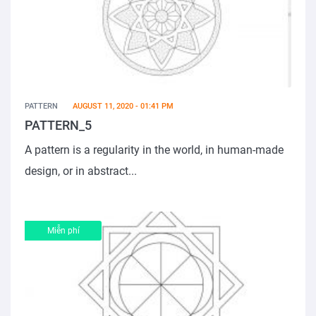
PATTERN
AUGUST 11, 2020 - 01:41 PM
PATTERN_5
A pattern is a regularity in the world, in human-made
design, or in abstract...
Miễn phí