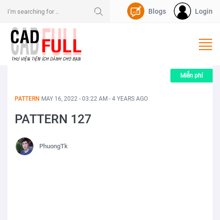
Blogs
Login
Nạp Dpoint
Miễn phí
PATTERN
MAY 16, 2022 - 03:22 AM - 4 YEARS AGO
PATTERN 127
PhuongTk