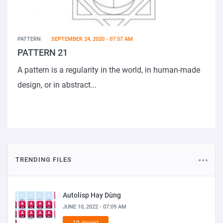
PATTERN
SEPTEMBER 24, 2020 - 07:57 AM
PATTERN 21
A pattern is a regularity in the world, in human-made
design, or in abstract...
TRENDING FILES
Autolisp Hay Dùng
JUNE 10, 2022 - 07:09 AM
10 dpoint