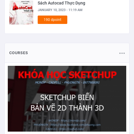
Sách Autocad Thực Dụng
JANUARY 10, 2023 - 11:19 AM
190 dpoint
COURSES