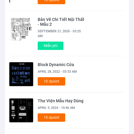
Bản Vẽ Chi Tiết Nội Thất
- Mẫu 2
SEPTEMBER 21, 2020 - 03:25
AM
Miễn phí
Block Dynamic Cửa
APRIL 28, 2022 - 03:33 AM
10 dpoint
Thư Viện Mẫu Hay Dùng
APRIL 9, 2024 - 10:46 AM
10 dpoint