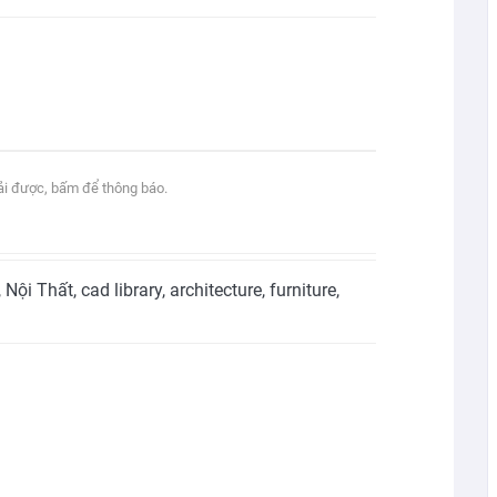
tải được, bấm để thông báo.
,
Nội Thất
,
cad library
,
architecture
,
furniture
,