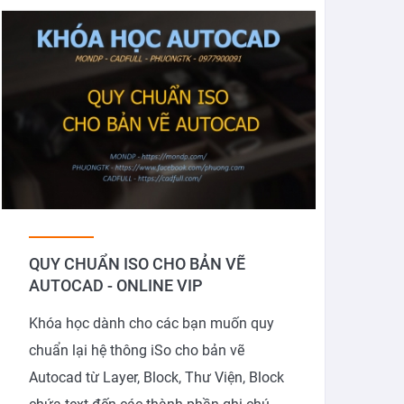
QUY CHUẨN ISO CHO BẢN VẼ
AUTOCAD - ONLINE VIP
Khóa học dành cho các bạn muốn quy
chuẩn lại hệ thông iSo cho bản vẽ
Autocad từ Layer, Block, Thư Viện, Block