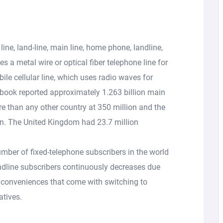
ine, land-line, main line, home phone, landline,
es a metal wire or optical fiber telephone line for
le cellular line, which uses radio waves for
tbook reported approximately 1.263 billion main
e than any other country at 350 million and the
on. The United Kingdom had 23.7 million
umber of fixed-telephone subscribers in the world
ndline subscribers continuously decreases due
e conveniences that come with switching to
atives.