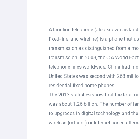
A landline telephone (also known as land l
fixed-line, and wireline) is a phone that us
transmission as distinguished from a mobi
transmission. In 2003, the CIA World Fac
telephone lines worldwide. China had mor
United States was second with 268 milli
residential fixed home phones.
The 2013 statistics show that the total n
was about 1.26 billion. The number of la
to upgrades in digital technology and th
wireless (cellular) or Internet-based altern