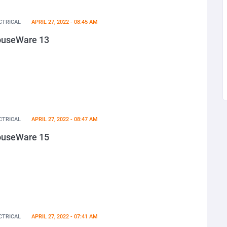
CTRICAL
APRIL 27, 2022 - 08:45 AM
useWare 13
CTRICAL
APRIL 27, 2022 - 08:47 AM
useWare 15
CTRICAL
APRIL 27, 2022 - 07:41 AM