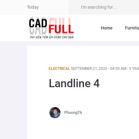
Today
Home
Furnit
ELECTRICAL
SEPTEMBER 21, 2020 - 04:53 AM - 5 YE
Landline 4
PhuongTk