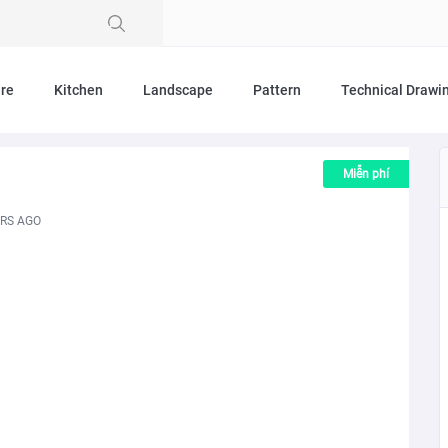
ure
Kitchen
Landscape
Pattern
Technical Drawi
Miễn phí
ARS AGO