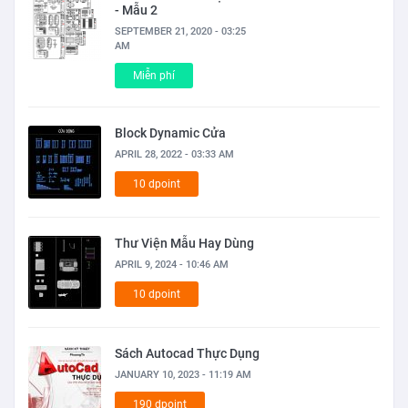
- Mẫu 2
SEPTEMBER 21, 2020 - 03:25
AM
Miễn phí
Block Dynamic Cửa
APRIL 28, 2022 - 03:33 AM
10 dpoint
Thư Viện Mẫu Hay Dùng
APRIL 9, 2024 - 10:46 AM
10 dpoint
Sách Autocad Thực Dụng
JANUARY 10, 2023 - 11:19 AM
190 dpoint