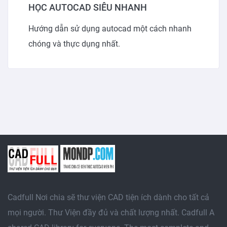
HỌC AUTOCAD SIÊU NHANH
Hướng dẫn sử dụng autocad một cách nhanh
chóng và thực dụng nhất.
Cadfull Nơi chia sẽ thư viện CAD tiện ích dành cho tất cả
mọi người. Thư Viện đầy đủ và chất lượng nhất. Cadfull A