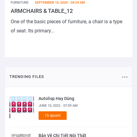
FURNITURE
SEPTEMBER 16, 2020 - 04:24 AM
ARMCHAIRS & TABLE_12
One of the basic pieces of furniture, a chair is a type
of seat. Its primary...
TRENDING FILES
Autolisp Hay Dùng
JUNE 10, 2022 - 07:09 AM
10 dpoint
Bản Vẽ Chi Tiết Nội Thất