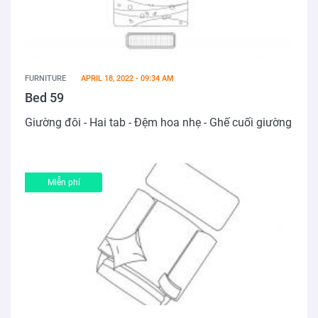
FURNITURE
APRIL 18, 2022 - 09:34 AM
Bed 59
Giường đôi - Hai tab - Đệm hoa nhẹ - Ghế cuối giường
Miễn phí