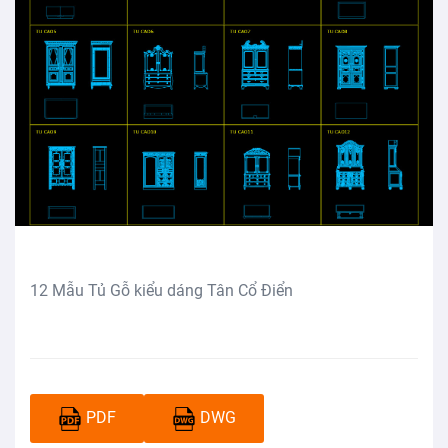
12 Mẫu Tủ Gỗ kiểu dáng Tân Cổ Điển
PDF
DWG