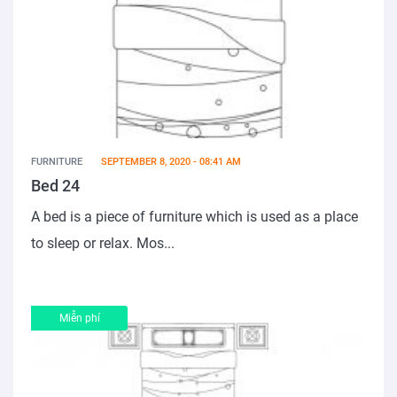
FURNITURE
SEPTEMBER 8, 2020 - 08:41 AM
Bed 24
A bed is a piece of furniture which is used as a place
to sleep or relax. Mos...
Miễn phí