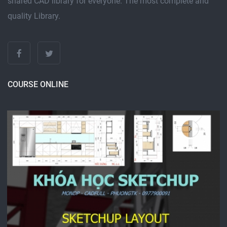
shared CAD library for everyone. The most complete and
quality Library.
COURSE ONLINE