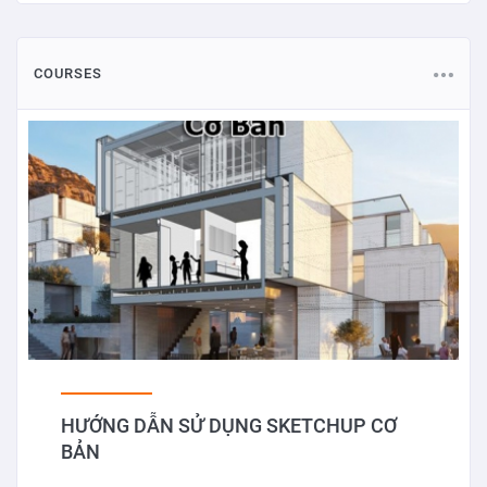
COURSES
HƯỚNG DẪN SỬ DỤNG SKETCHUP CƠ
BẢN