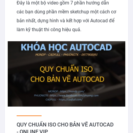
Đây là một bộ video gồm 7 phần hướng dẫn
các bạn dùng phần mềm sketchup một cách cơ
bản nhất, dựng hình và kết hợp với Autocad để
làm kỹ thuật thi công hiệu quả.
QUY CHUẨN ISO CHO BẢN VẼ AUTOCAD
- ONLINE VIP