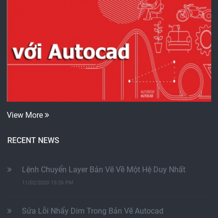
View More
RECENT NEWS
Lệnh Chuyển Layer Bản Vẽ Về Một Hệ Duy Nhất
11/02/2020 15:26 PM
Sửa Lỗi Nhẩy Dim Trong Bản Vẽ Autocad