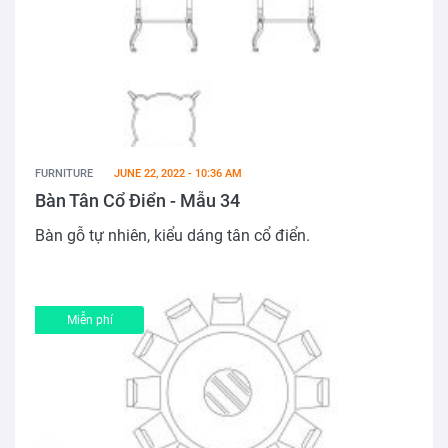
FURNITURE
JUNE 22, 2022 - 10:36 AM
Bàn Tân Cổ Điển - Mẫu 34
Bàn gỗ tự nhiên, kiểu dáng tân cổ điển.
Miễn phí