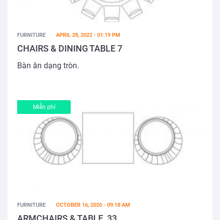
FURNITURE
APRIL 28, 2022 - 01:19 PM
CHAIRS & DINING TABLE 7
Bàn ăn dạng tròn.
Miễn phí
FURNITURE
OCTOBER 16, 2020 - 09:18 AM
ARMCHAIRS & TABLE_33