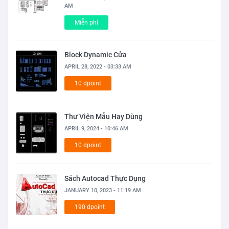
AM
Miễn phí
Block Dynamic Cửa
APRIL 28, 2022 - 03:33 AM
10 dpoint
Thư Viện Mẫu Hay Dùng
APRIL 9, 2024 - 10:46 AM
10 dpoint
Sách Autocad Thực Dụng
JANUARY 10, 2023 - 11:19 AM
190 dpoint