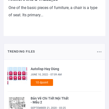
One of the basic pieces of furniture, a chair is a type
of seat. Its primary...
TRENDING FILES
Autolisp Hay Dùng
JUNE 10, 2022 - 07:09 AM
10 dpoint
Bản Vẽ Chi Tiết Nội Thất
- Mẫu 2
SEPTEMBER 21, 2020 - 03:25