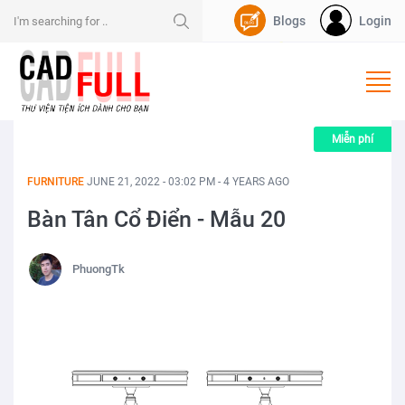
Blogs
Login
Nạp Dpoint
Miễn phí
FURNITURE
JUNE 21, 2022 - 03:02 PM - 4 YEARS AGO
Bàn Tân Cổ Điển - Mẫu 20
PhuongTk