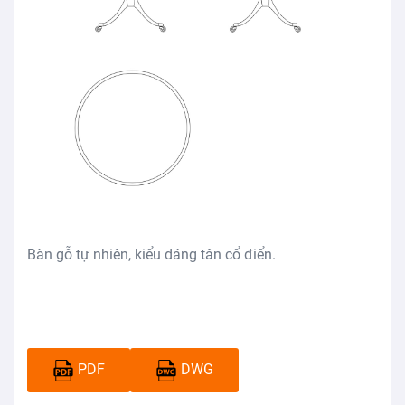
Bàn gỗ tự nhiên, kiểu dáng tân cổ điển.
PDF
DWG