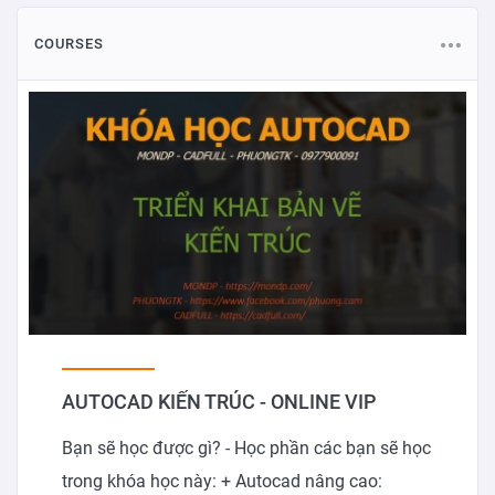
COURSES
AUTOCAD KIẾN TRÚC - ONLINE VIP
Bạn sẽ học được gì? - Học phần các bạn sẽ học
trong khóa học này: + Autocad nâng cao: