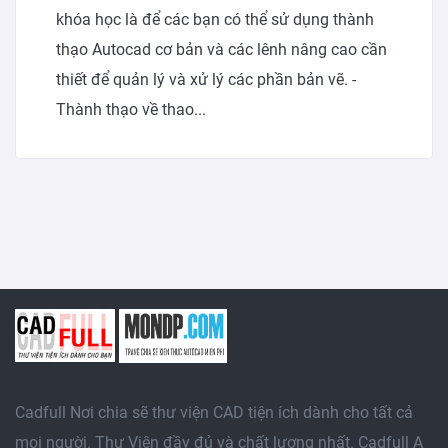
khóa học là để các bạn có thể sử dụng thành
thạo Autocad cơ bản và các lênh nâng cao cần
thiết để quản lý và xử lý các phần bản vẽ. -
Thành thạo về thao...
Cadfull Nơi chia sẽ thư viện CAD tiện ích dành cho tất cả
mọi người. Thư Viện đầy đủ và chất lượng nhất. Cadfull A