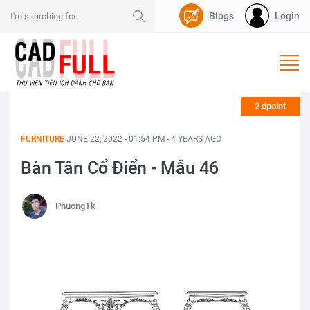
Blogs
Login
Nạp Dpoint
2 dpoint
FURNITURE
JUNE 22, 2022 - 01:54 PM - 4 YEARS AGO
Bàn Tân Cổ Điển - Mẫu 46
PhuongTk