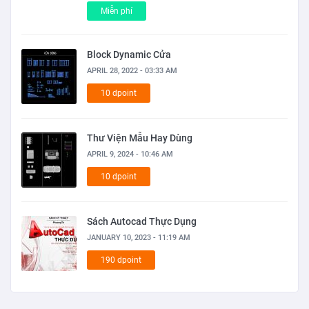
Miễn phí
Block Dynamic Cửa
APRIL 28, 2022 - 03:33 AM
10 dpoint
Thư Viện Mẫu Hay Dùng
APRIL 9, 2024 - 10:46 AM
10 dpoint
Sách Autocad Thực Dụng
JANUARY 10, 2023 - 11:19 AM
190 dpoint