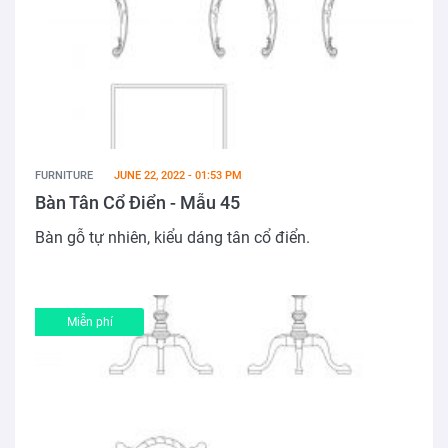
FURNITURE
JUNE 22, 2022 - 01:53 PM
Bàn Tân Cổ Điển - Mẫu 45
Bàn gỗ tự nhiên, kiểu dáng tân cổ điển.
Miễn phí