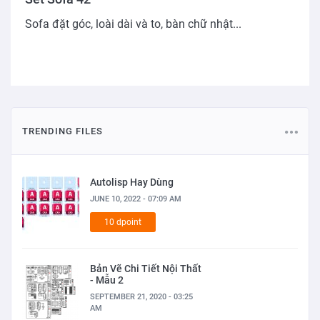
Sofa đặt góc, loài dài và to, bàn chữ nhật...
TRENDING FILES
Autolisp Hay Dùng
JUNE 10, 2022 - 07:09 AM
10 dpoint
Bản Vẽ Chi Tiết Nội Thất
- Mẫu 2
SEPTEMBER 21, 2020 - 03:25
AM