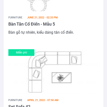
FURNITURE
JUNE 21, 2022 - 02:33 PM
Bàn Tân Cổ Điển - Mẫu 5
Bàn gỗ tự nhiên, kiểu dáng tân cổ điển.
Miễn phí
FURNITURE
APRIL 21, 2022 - 07:50 AM
Set Sofa 42