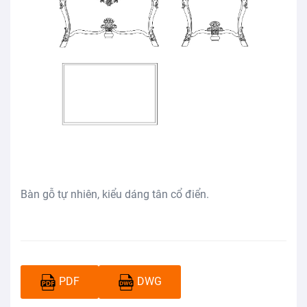
Bàn gỗ tự nhiên, kiểu dáng tân cổ điển.
PDF
DWG