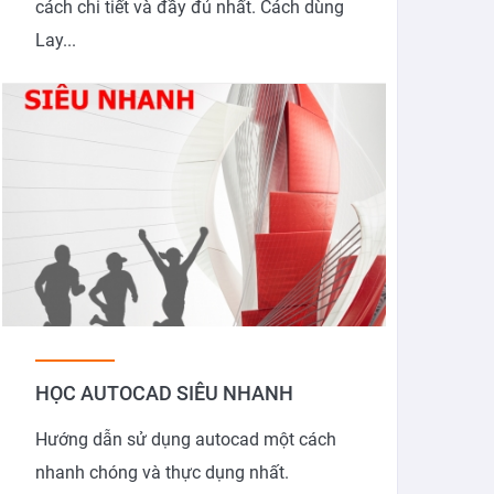
cách chi tiết và đầy đủ nhất. Cách dùng
Lay...
HỌC AUTOCAD SIÊU NHANH
Hướng dẫn sử dụng autocad một cách
nhanh chóng và thực dụng nhất.