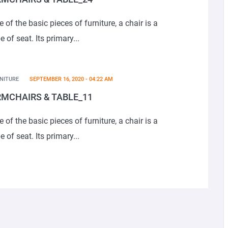
 of the basic pieces of furniture, a chair is a
e of seat. Its primary...
NITURE
SEPTEMBER 16, 2020 - 04:22 AM
MCHAIRS & TABLE_11
 of the basic pieces of furniture, a chair is a
e of seat. Its primary...