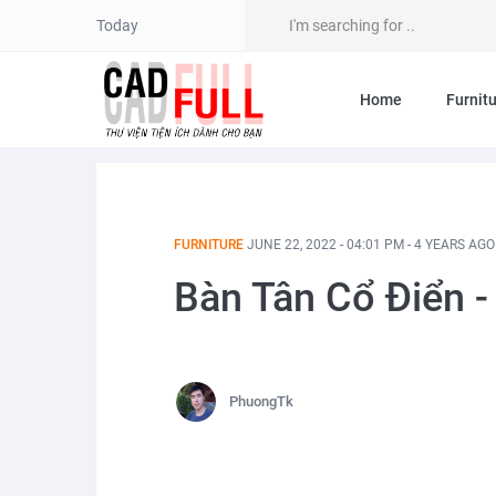
Today
Home
Furnit
FURNITURE
JUNE 22, 2022 - 04:01 PM - 4 YEARS AGO
Bàn Tân Cổ Điển 
PhuongTk