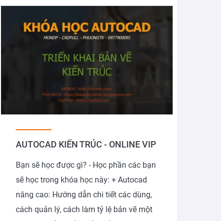
AUTOCAD KIẾN TRÚC - ONLINE VIP
Bạn sẽ học được gì? - Học phần các bạn
sẽ học trong khóa học này: + Autocad
nâng cao: Hướng dẫn chi tiết các dùng,
cách quản lý, cách làm tỷ lệ bản vẽ một