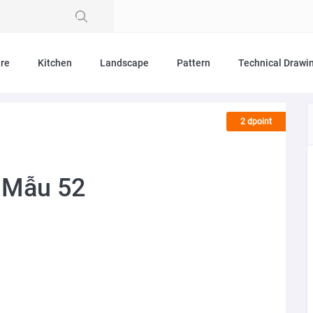
ure
Kitchen
Landscape
Pattern
Technical Drawi
2 dpoint
- Mẫu 52