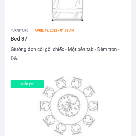
FURNITURE
APRIL 19, 2022 - 01:59 AM
Bed 87
Giường đơn côi gối chiếc - Một bên tab - Đêm trơn -
D&...
Miễn phí