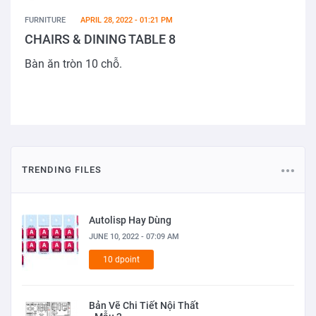
FURNITURE
APRIL 28, 2022 - 01:21 PM
CHAIRS & DINING TABLE 8
Bàn ăn tròn 10 chỗ.
TRENDING FILES
Autolisp Hay Dùng
JUNE 10, 2022 - 07:09 AM
10 dpoint
Bản Vẽ Chi Tiết Nội Thất