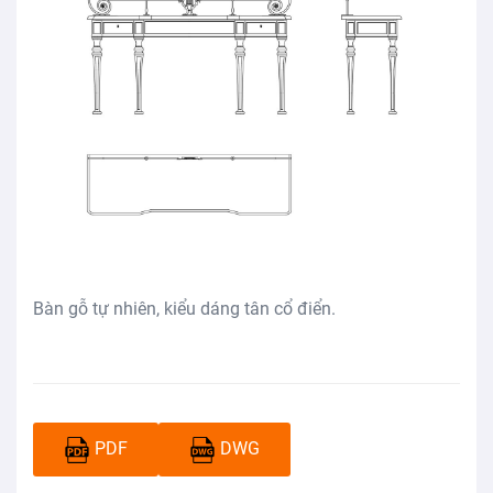
Bàn gỗ tự nhiên, kiểu dáng tân cổ điển.
PDF
DWG