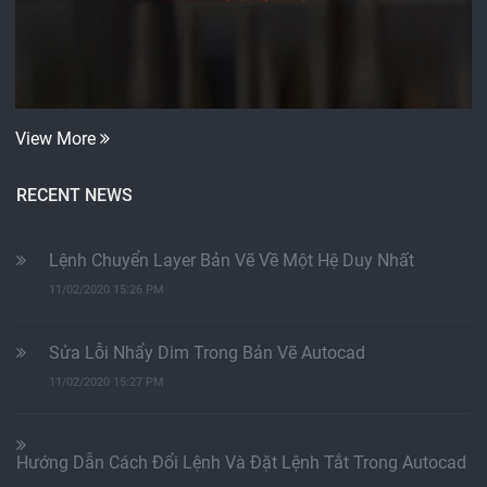
View More
RECENT NEWS
Lệnh Chuyển Layer Bản Vẽ Về Một Hệ Duy Nhất
11/02/2020 15:26 PM
Sửa Lỗi Nhẩy Dim Trong Bản Vẽ Autocad
11/02/2020 15:27 PM
Hướng Dẫn Cách Đổi Lệnh Và Đặt Lệnh Tắt Trong Autocad