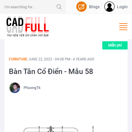
Blogs
Login
Nạp Dpoint
Miễn phí
FURNITURE
JUNE 22, 2022 - 04:08 PM - 4 YEARS AGO
Bàn Tân Cổ Điển - Mẫu 58
PhuongTk