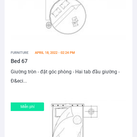
FURNITURE
APRIL 18, 2022 - 02:24 PM
Bed 67
Giường tròn - đặt góc phòng - Hai tab đầu giường -
Đ&eci...
Miễn phí