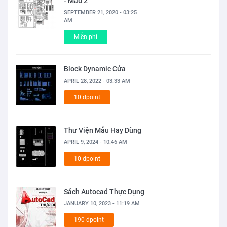
- Mẫu 2
SEPTEMBER 21, 2020 - 03:25
AM
Miễn phí
Block Dynamic Cửa
APRIL 28, 2022 - 03:33 AM
10 dpoint
Thư Viện Mẫu Hay Dùng
APRIL 9, 2024 - 10:46 AM
10 dpoint
Sách Autocad Thực Dụng
JANUARY 10, 2023 - 11:19 AM
190 dpoint