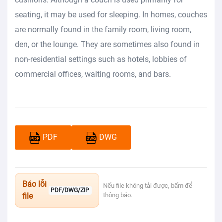
seating, it may be used for sleeping. In homes, couches
are normally found in the family room, living room,
den, or the lounge. They are sometimes also found in
non-residential settings such as hotels, lobbies of
commercial offices, waiting rooms, and bars.
PDF
DWG
Báo lỗi
Nếu file không tải được, bấm để
PDF/DWG/ZIP
file
thông báo.