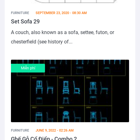
FURNITURE
SEPTEMBER 23, 2020 - 08:30 AM
Set Sofa 29
A couch, also known as a sofa, settee, futon, or
chesterfield (see history of...
Miễn phí
FURNITURE
JUNE 9, 2022 - 02:26 AM
Ghế Gỗ Cổ Điển - Combo 2