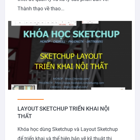
Thành thạo về thao...
LAYOUT SKETCHUP TRIỂN KHAI NỘI
THẤT
Khóa học dùng Sketchup và Layout Sketchup
để triển khai và thể hiện bản vẽ kỹ thuật thi