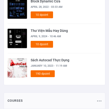
Block Dynamic Cửa
APRIL 28, 2022 - 03:33 AM
10 dpoint
Thư Viện Mẫu Hay Dùng
APRIL 9, 2024 - 10:46 AM
10 dpoint
Sách Autocad Thực Dụng
JANUARY 10, 2023 - 11:19 AM
190 dpoint
COURSES