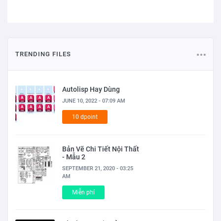
TRENDING FILES
Autolisp Hay Dùng
JUNE 10, 2022 - 07:09 AM
10 dpoint
Bản Vẽ Chi Tiết Nội Thất
- Mẫu 2
SEPTEMBER 21, 2020 - 03:25
AM
Miễn phí