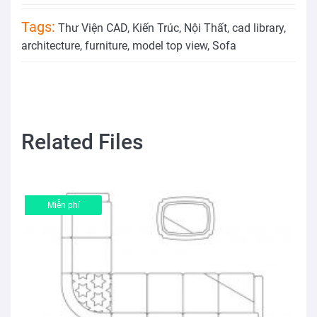
Tags:
Thư Viện CAD
,
Kiến Trúc
,
Nội Thất
,
cad library
,
architecture
,
furniture
,
model top view
,
Sofa
Related Files
Miễn phí