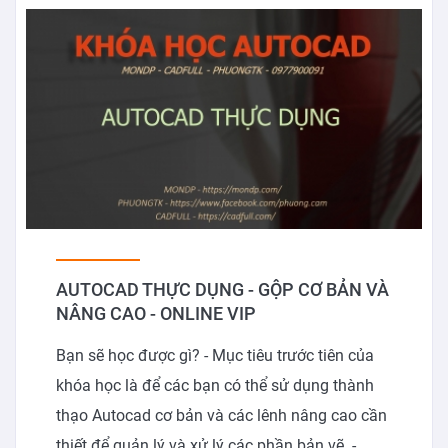
AUTOCAD THỰC DỤNG - GỘP CƠ BẢN VÀ
NÂNG CAO - ONLINE VIP
Bạn sẽ học được gì? - Mục tiêu trước tiên của
khóa học là để các bạn có thể sử dụng thành
thạo Autocad cơ bản và các lênh nâng cao cần
thiết để quản lý và xử lý các phần bản vẽ. -