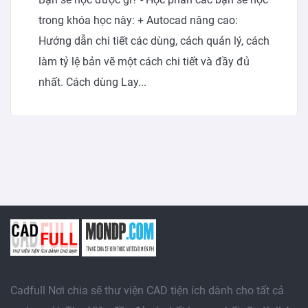
trong khóa học này: + Autocad nâng cao:
Hướng dẫn chi tiết các dùng, cách quản lý, cách
làm tỷ lệ bản vẽ một cách chi tiết và đầy đủ
nhất. Cách dùng Lay...
Cadfull Nơi chia sẽ thư viện CAD tiện ích dành cho tất cả