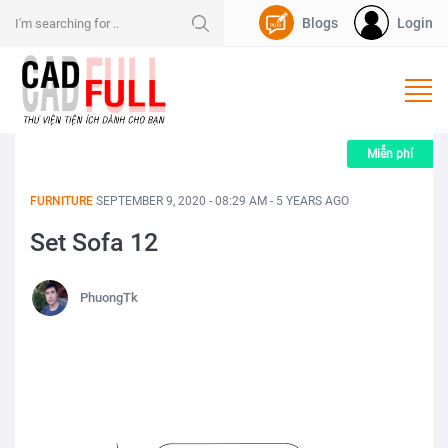
Blogs
Login
Nạp Dpoint
Miễn phí
FURNITURE
SEPTEMBER 9, 2020 - 08:29 AM - 5 YEARS AGO
Set Sofa 12
PhuongTk