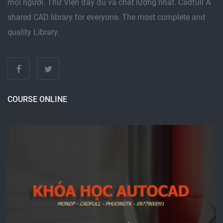
mọi người. Thư Viện đầy đủ và chất lượng nhất. Cadfull A
shared CAD library for everyone. The most complete and
quality Library.
COURSE ONLINE