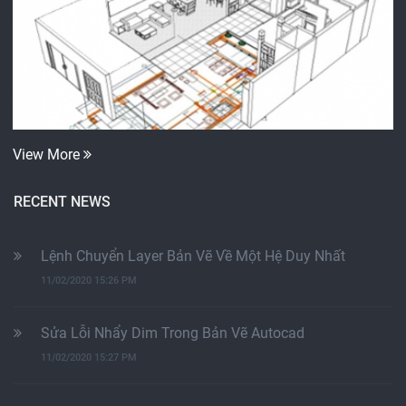
View More
RECENT NEWS
Lệnh Chuyển Layer Bản Vẽ Về Một Hệ Duy Nhất
11/02/2020 15:26 PM
Sửa Lỗi Nhẩy Dim Trong Bản Vẽ Autocad
11/02/2020 15:27 PM