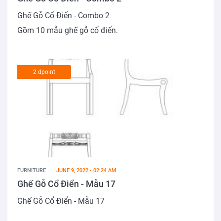
Ghế Gỗ Cổ Điển - Combo 2
Gồm 10 mẫu ghế gỗ cổ điển.
2 dpoint
FURNITURE
JUNE 9, 2022 - 02:24 AM
Ghế Gỗ Cổ Điển - Mẫu 17
Ghế Gỗ Cổ Điển - Mẫu 17