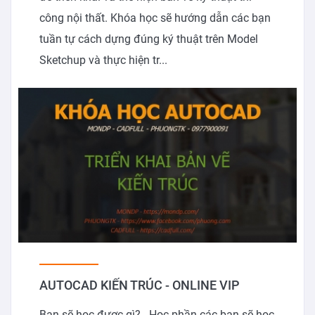
công nội thất. Khóa học sẽ hướng dẫn các bạn
tuần tự cách dựng đúng ký thuật trên Model
Sketchup và thực hiện tr...
AUTOCAD KIẾN TRÚC - ONLINE VIP
Bạn sẽ học được gì? - Học phần các bạn sẽ học