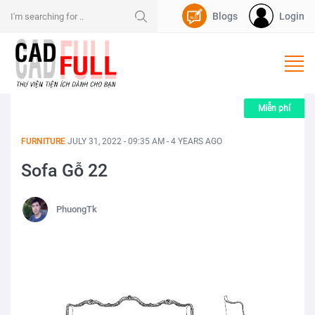
Blogs
Login
Nạp Dpoint
Miễn phí
FURNITURE
JULY 31, 2022 - 09:35 AM - 4 YEARS AGO
Sofa Gỗ 22
PhuongTk