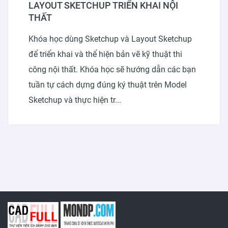
LAYOUT SKETCHUP TRIỂN KHAI NỘI
THẤT
Khóa học dùng Sketchup và Layout Sketchup
để triển khai và thể hiện bản vẽ kỹ thuật thi
công nội thất. Khóa học sẽ hướng dẫn các bạn
tuần tự cách dựng đúng ký thuật trên Model
Sketchup và thực hiện tr...