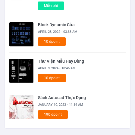
Miễn phí
Block Dynamic Cửa
APRIL 28, 2022 - 03:33 AM
10 dpoint
Thư Viện Mẫu Hay Dùng
APRIL 9, 2024 - 10:46 AM
10 dpoint
Sách Autocad Thực Dụng
JANUARY 10, 2023 - 11:19 AM
190 dpoint