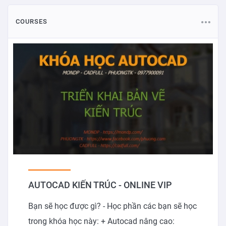
COURSES
AUTOCAD KIẾN TRÚC - ONLINE VIP
Bạn sẽ học được gì? - Học phần các bạn sẽ học
trong khóa học này: + Autocad nâng cao: