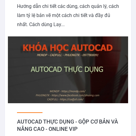
Hướng dẫn chi tiết các dùng, cách quản lý, cách
làm tỷ lệ bản vẽ một cách chi tiết và đầy đủ
nhất. Cách dùng Lay...
AUTOCAD THỰC DỤNG - GỘP CƠ BẢN VÀ
NÂNG CAO - ONLINE VIP