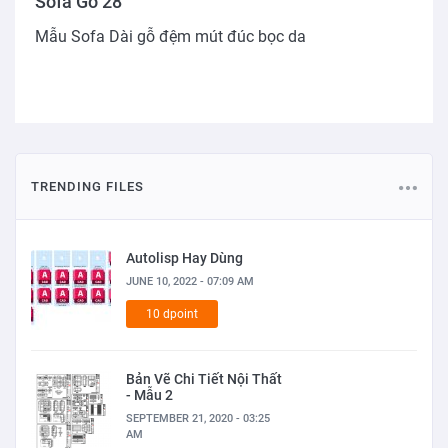
Sofa Gỗ 28
Mẫu Sofa Dài gỗ đệm mút đúc bọc da
TRENDING FILES
Autolisp Hay Dùng
JUNE 10, 2022 - 07:09 AM
10 dpoint
Bản Vẽ Chi Tiết Nội Thất
- Mẫu 2
SEPTEMBER 21, 2020 - 03:25
AM