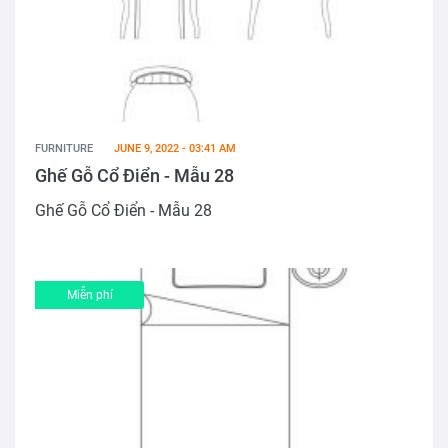
FURNITURE
JUNE 9, 2022 - 03:41 AM
Ghế Gỗ Cổ Điển - Mẫu 28
Ghế Gỗ Cổ Điển - Mẫu 28
Miễn phí