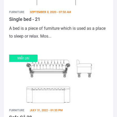
FURNITURE
SEPTEMBER 8, 2020 - 07:58 AM
Single bed - 21
A bed is a piece of furniture which is used as a place
to sleep or relax. Mos...
Miễn phí
FURNITURE
JULY 31, 2022 - 01:35 PM