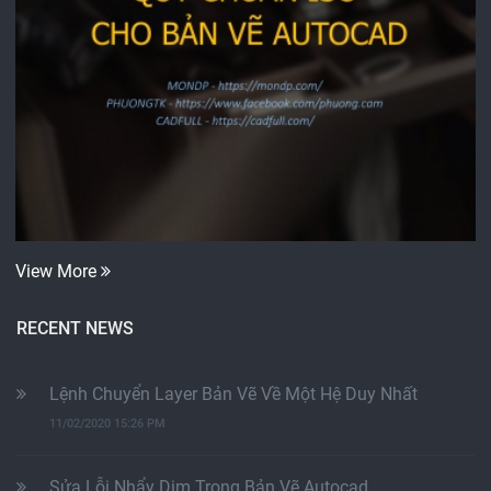
View More
RECENT NEWS
Lệnh Chuyển Layer Bản Vẽ Về Một Hệ Duy Nhất
11/02/2020 15:26 PM
Sửa Lỗi Nhẩy Dim Trong Bản Vẽ Autocad