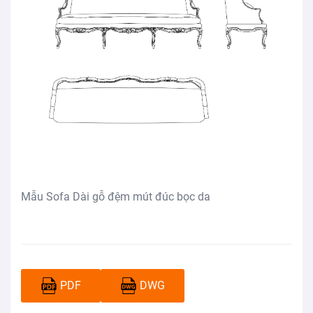
Mẫu Sofa Dài gỗ đệm mút đúc bọc da
PDF
DWG