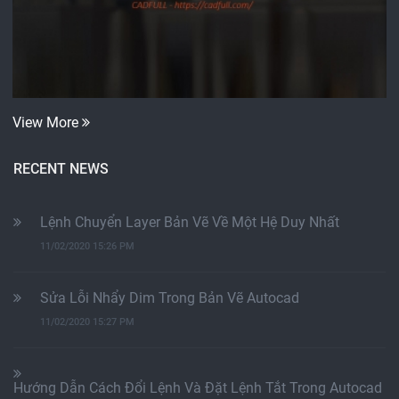
View More
RECENT NEWS
Lệnh Chuyển Layer Bản Vẽ Về Một Hệ Duy Nhất
11/02/2020 15:26 PM
Sửa Lỗi Nhẩy Dim Trong Bản Vẽ Autocad
11/02/2020 15:27 PM
Hướng Dẫn Cách Đổi Lệnh Và Đặt Lệnh Tắt Trong Autocad