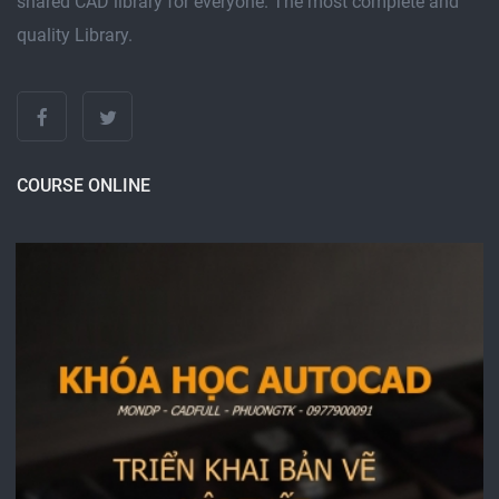
shared CAD library for everyone. The most complete and
quality Library.
COURSE ONLINE