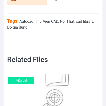
Tags:
Autocad
,
Thư Viện CAD
,
Nội Thất
,
cad library
,
Đồ gia dụng
Related Files
Miễn phí