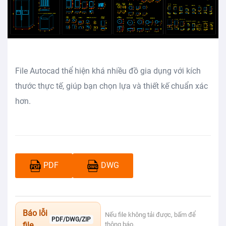
File Autocad thể hiện khá nhiều đồ gia dụng với kích
thước thực tế, giúp bạn chọn lựa và thiết kế chuẩn xác
hơn.
PDF
DWG
Báo lỗi
Nếu file không tải được, bấm để
PDF/DWG/ZIP
file
thông báo.