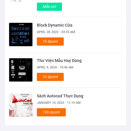
Miễn phí
Block Dynamic Cửa
APRIL 28, 2022 - 03:33 AM
10 dpoint
Thư Viện Mẫu Hay Dùng
APRIL 9, 2024 - 10:46 AM
10 dpoint
Sách Autocad Thực Dụng
JANUARY 10, 2023 - 11:19 AM
190 dpoint