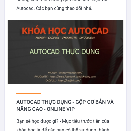
Autocad. Các bạn cùng theo dõi nhé.
AUTOCAD THỰC DỤNG - GỘP CƠ BẢN VÀ
NÂNG CAO - ONLINE VIP
Bạn sẽ học được gì? - Mục tiêu trước tiên của
khóa học là để các bạn có thể sử dụng thành