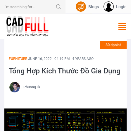
Blogs
Login
Nạp Dpoint
30 dpoint
FURNITURE
JUNE 16, 2022 - 04:19 PM - 4 YEARS AGO
Tổng Hợp Kích Thước Đồ Gia Dụng
PhuongTk