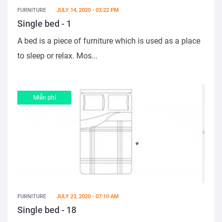
FURNITURE
JULY 14, 2020 - 03:22 PM
Single bed - 1
A bed is a piece of furniture which is used as a place
to sleep or relax. Mos...
Miễn phí
FURNITURE
JULY 23, 2020 - 07:10 AM
Single bed - 18