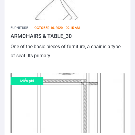
FURNITURE
OCTOBER 16, 2020 - 09:15 AM
ARMCHAIRS & TABLE_30
One of the basic pieces of furniture, a chair is a type
of seat. Its primary...
Miễn phí