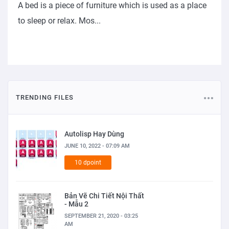
A bed is a piece of furniture which is used as a place
to sleep or relax. Mos...
TRENDING FILES
Autolisp Hay Dùng
JUNE 10, 2022 - 07:09 AM
10 dpoint
Bản Vẽ Chi Tiết Nội Thất
- Mẫu 2
SEPTEMBER 21, 2020 - 03:25
AM