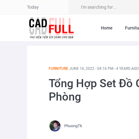
Today
Home
Furnit
FURNITURE
JUNE 16, 2022 - 04:16 PM - 4 YEARS AGO
Tổng Hợp Set Đồ 
Phòng
PhuongTk