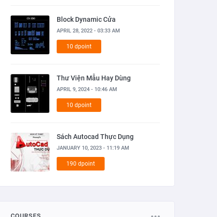
Block Dynamic Cửa
APRIL 28, 2022 - 03:33 AM
10 dpoint
Thư Viện Mẫu Hay Dùng
APRIL 9, 2024 - 10:46 AM
10 dpoint
Sách Autocad Thực Dụng
JANUARY 10, 2023 - 11:19 AM
190 dpoint
COURSES