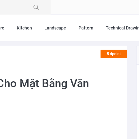
ure
Kitchen
Landscape
Pattern
Technical Drawi
5 dpoint
Cho Mặt Bằng Văn