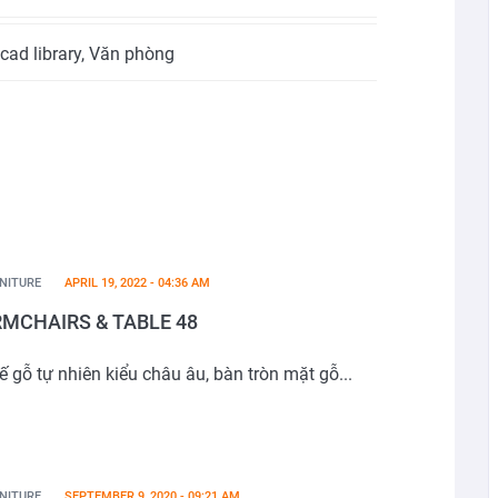
cad library
,
Văn phòng
NITURE
APRIL 19, 2022 - 04:36 AM
MCHAIRS & TABLE 48
ế gỗ tự nhiên kiểu châu âu, bàn tròn mặt gỗ...
NITURE
SEPTEMBER 9, 2020 - 09:21 AM