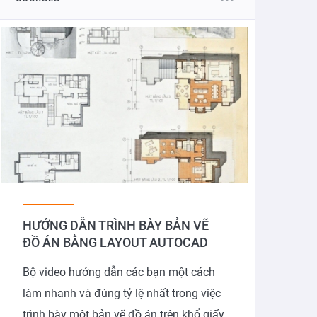
HƯỚNG DẪN TRÌNH BÀY BẢN VẼ
ĐỒ ÁN BẰNG LAYOUT AUTOCAD
Bộ video hướng dẫn các bạn một cách
làm nhanh và đúng tỷ lệ nhất trong việc
trình bày một bản vẽ đồ án trên khổ giấy