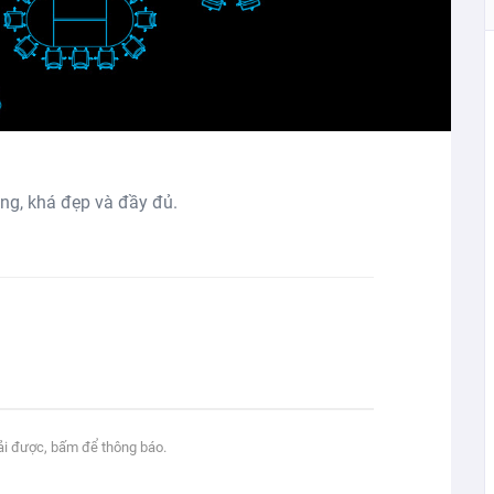
ng, khá đẹp và đầy đủ.
tải được, bấm để thông báo.