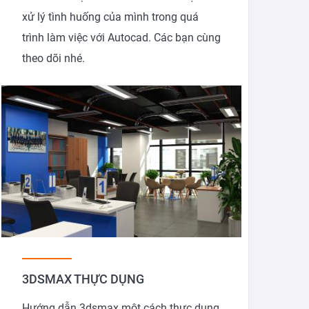
xử lý tình huống của mình trong quá
trình làm việc với Autocad. Các bạn cùng
theo dõi nhé.
3DSMAX THỰC DỤNG
Hướng dẫn 3dsmax một cách thực dụng