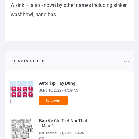
A sink — also known by other names including sinker,
washbowl, hand bas...
TRENDING FILES
Autolisp Hay Dùng
JUNE 10, 2022 - 07:09 AM
10 dpoint
Bản Vẽ Chi Tiết Nội Thất
- Mẫu 2
SEPTEMBER 21, 2020 - 03:25
AM