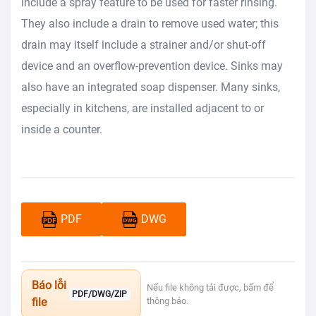
include a spray feature to be used for faster rinsing.
They also include a drain to remove used water; this
drain may itself include a strainer and/or shut-off
device and an overflow-prevention device. Sinks may
also have an integrated soap dispenser. Many sinks,
especially in kitchens, are installed adjacent to or
inside a counter.
PDF
DWG
Báo lỗi
Nếu file không tải được, bấm để
PDF/DWG/ZIP
file
thông báo.