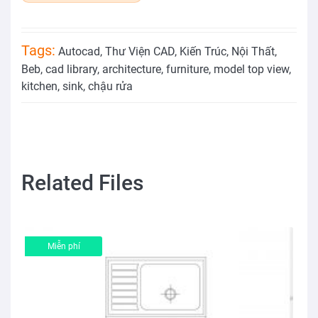
Tags:
Autocad
,
Thư Viện CAD
,
Kiến Trúc
,
Nội Thất
,
Beb
,
cad library
,
architecture
,
furniture
,
model top view
,
kitchen
,
sink
,
chậu rửa
Related Files
Miễn phí