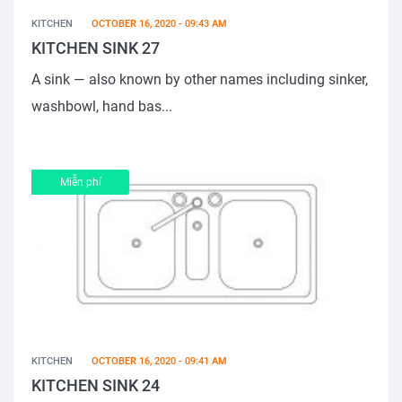
KITCHEN
OCTOBER 16, 2020 - 09:43 AM
KITCHEN SINK 27
A sink — also known by other names including sinker,
washbowl, hand bas...
Miễn phí
KITCHEN
OCTOBER 16, 2020 - 09:41 AM
KITCHEN SINK 24