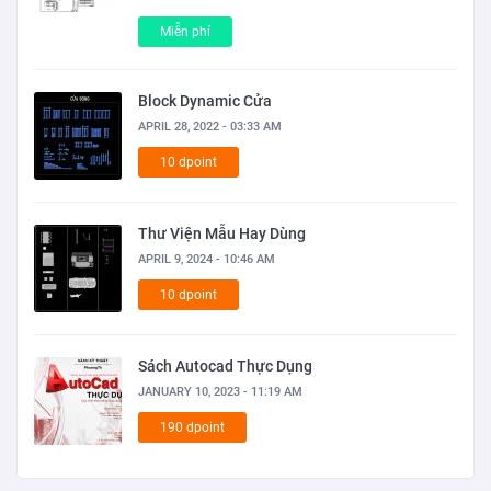
Miễn phí
Block Dynamic Cửa
APRIL 28, 2022 - 03:33 AM
10 dpoint
Thư Viện Mẫu Hay Dùng
APRIL 9, 2024 - 10:46 AM
10 dpoint
Sách Autocad Thực Dụng
JANUARY 10, 2023 - 11:19 AM
190 dpoint