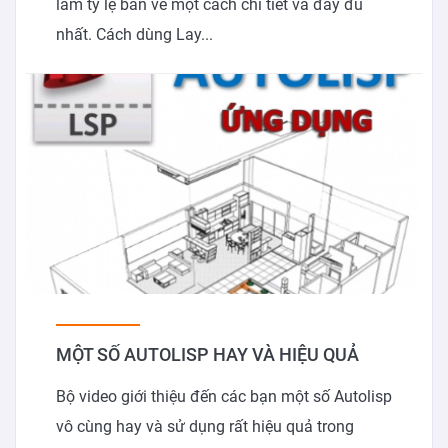
làm tỷ lệ bản vẽ một cách chi tiết và đầy đủ
nhất. Cách dùng Lay...
MỘT SỐ AUTOLISP HAY VÀ HIỆU QUẢ
Bộ video giới thiệu đến các bạn một số Autolisp
vô cùng hay và sử dụng rất hiệu quả trong