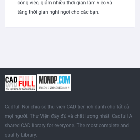
công việc, giảm nhiều thời gian làm việc và
tăng thời gian nghỉ ngơi cho các bạn.
Cadfull Nơi chia sẽ thư viện CAD tiện ích dành cho tất cả
mọi người. Thư Viện đầy đủ và chất lượng nhất. Cadfull A
shared CAD library for everyone. The most complete and
quality Library.