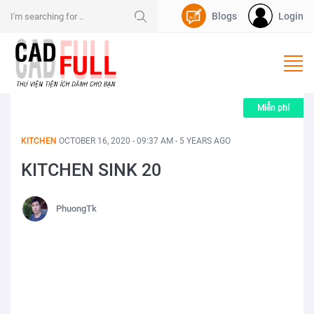
Blogs
Login
Nạp Dpoint
Miễn phí
KITCHEN
OCTOBER 16, 2020 - 09:37 AM - 5 YEARS AGO
KITCHEN SINK 20
PhuongTk