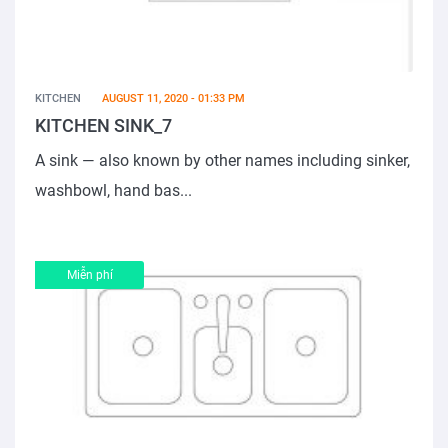
KITCHEN
AUGUST 11, 2020 - 01:33 PM
KITCHEN SINK_7
A sink — also known by other names including sinker,
washbowl, hand bas...
Miễn phí