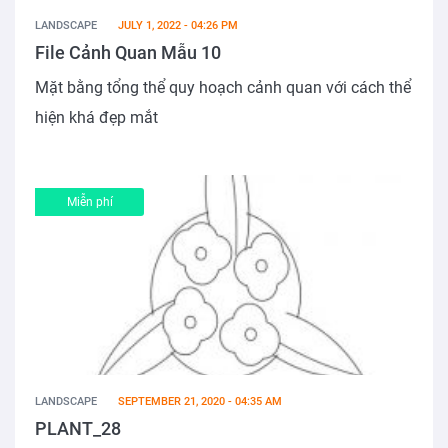
LANDSCAPE
JULY 1, 2022 - 04:26 PM
File Cảnh Quan Mẫu 10
Mặt bằng tổng thể quy hoạch cảnh quan với cách thể
hiện khá đẹp mắt
Miễn phí
LANDSCAPE
SEPTEMBER 21, 2020 - 04:35 AM
PLANT_28