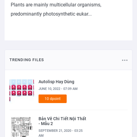
Plants are mainly multicellular organisms,
predominantly photosynthetic eukar...
TRENDING FILES
Autolisp Hay Dùng
JUNE 10, 2022 - 07:09 AM
10 dpoint
Bản Vẽ Chi Tiết Nội Thất
- Mẫu 2
SEPTEMBER 21, 2020 - 03:25
AM