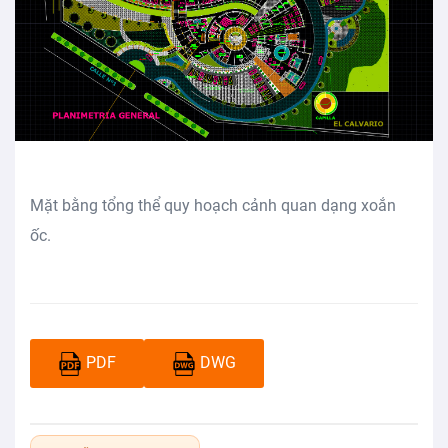
Mặt bằng tổng thể quy hoạch cảnh quan dạng xoắn
ốc.
PDF
DWG