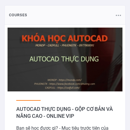
COURSES
AUTOCAD THỰC DỤNG - GỘP CƠ BẢN VÀ
NÂNG CAO - ONLINE VIP
Bạn sẽ học được gì? - Mục tiêu trước tiên của