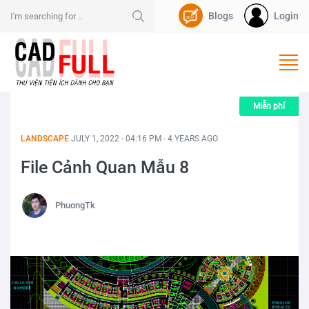
Blogs
Login
Nạp Dpoint
Miễn phí
LANDSCAPE
JULY 1, 2022 - 04:16 PM - 4 YEARS AGO
File Cảnh Quan Mẫu 8
PhuongTk