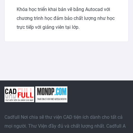
Khóa học triển khai bản vẽ bằng Autocad với
chương trình học đảm bảo chất lượng như học
trực tiếp với giảng viên tại lớp.
Cadfull Nơi chia sẽ thư viện CAD tiện ích dành cho tất cả
mọi người. Thư Viện đầy đủ và chất lượng nhất. Cadfull A