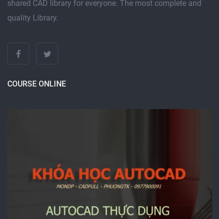
shared CAD library for everyone. The most complete and
quality Library.
COURSE ONLINE