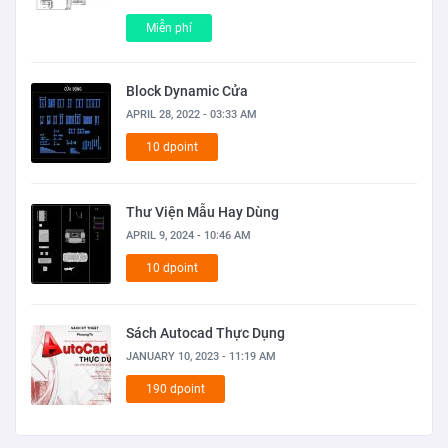
Miễn phí
Block Dynamic Cửa
APRIL 28, 2022 - 03:33 AM
10 dpoint
Thư Viện Mẫu Hay Dùng
APRIL 9, 2024 - 10:46 AM
10 dpoint
Sách Autocad Thực Dụng
JANUARY 10, 2023 - 11:19 AM
190 dpoint