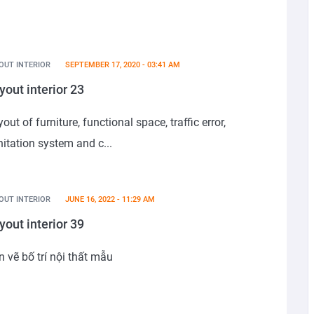
OUT INTERIOR
SEPTEMBER 17, 2020 - 03:41 AM
yout interior 23
out of furniture, functional space, traffic error,
itation system and c...
OUT INTERIOR
JUNE 16, 2022 - 11:29 AM
yout interior 39
 vẽ bố trí nội thất mẫu