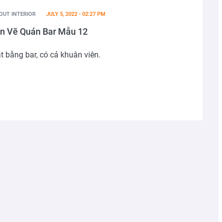
OUT INTERIOR
JULY 5, 2022 - 02:27 PM
n Vẽ Quán Bar Mẫu 12
t bằng bar, có cả khuân viên.