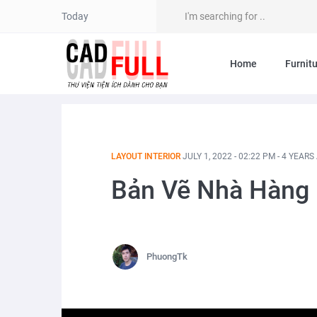
Today
Home
Furnit
LAYOUT INTERIOR
JULY 1, 2022 - 02:22 PM - 4 YEARS
Bản Vẽ Nhà Hàng
PhuongTk