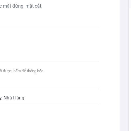
c mặt đứng, mặt cắt.
tải được, bấm để thông báo.
y
,
Nhà Hàng