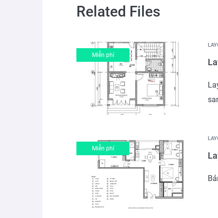
Related Files
LAY
Miễn phí
La
Lay
san
LAY
Miễn phí
La
Bản