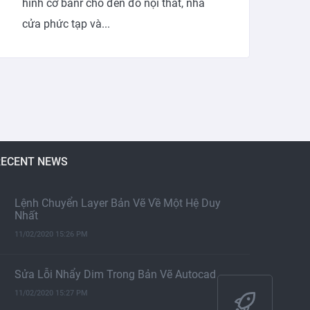
hình cơ banr cho đến đồ nội thất, nhà
cửa phức tạp và...
RECENT NEWS
Lệnh Chuyển Layer Bản Vẽ Về Một Hệ Duy
Nhất
11/02/2020 15:26 PM
Sửa Lỗi Nhẩy Dim Trong Bản Vẽ Autocad
11/02/2020 15:27 PM