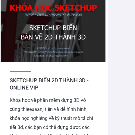
SKETCHUP BIẾN 2D THÀNH 3D -
ONLINE VIP
Khóa học về phần mềm dựng 3D vô
cùng thieeuaanj tiện và dễ hình hình,
khóa học nghiêng về kỹ thuật mô tả chi
tiết 3d, các bạn có thể dựng được các