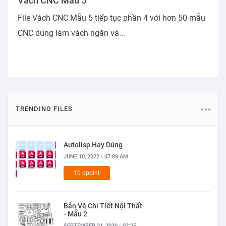
Vách CNC Mẫu 5
File Vách CNC Mẫu 5 tiếp tục phần 4 với hơn 50 mẫu
CNC dùng làm vách ngăn và...
TRENDING FILES
Autolisp Hay Dùng
JUNE 10, 2022 - 07:09 AM
10 dpoint
Bản Vẽ Chi Tiết Nội Thất
- Mẫu 2
SEPTEMBER 21, 2020 - 03:25