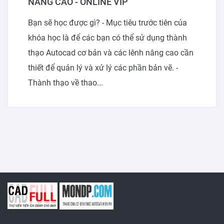
NÂNG CAO - ONLINE VIP
Bạn sẽ học được gì? - Mục tiêu trước tiên của
khóa học là để các bạn có thể sử dụng thành
thạo Autocad cơ bản và các lênh nâng cao cần
thiết để quản lý và xử lý các phần bản vẽ. -
Thành thạo về thao...