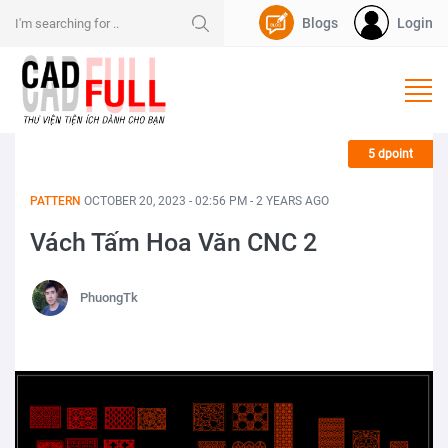
Blogs
Login
Nạp Dpoint
5 dpoint
PATTERN
OCTOBER 20, 2023 - 02:56 PM - 2 YEARS AGO
Vách Tấm Hoa Văn CNC 2
PhuongTk