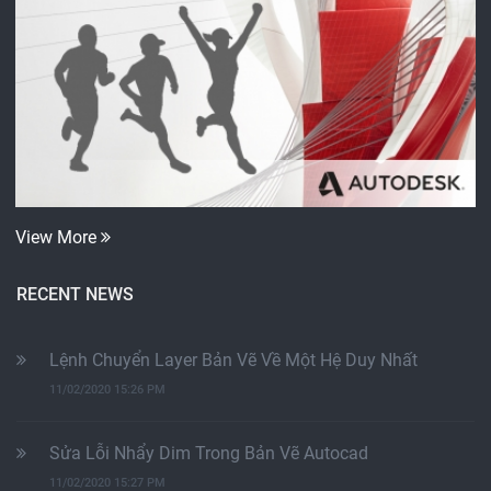
View More
RECENT NEWS
Lệnh Chuyển Layer Bản Vẽ Về Một Hệ Duy Nhất
11/02/2020 15:26 PM
Sửa Lỗi Nhẩy Dim Trong Bản Vẽ Autocad
11/02/2020 15:27 PM