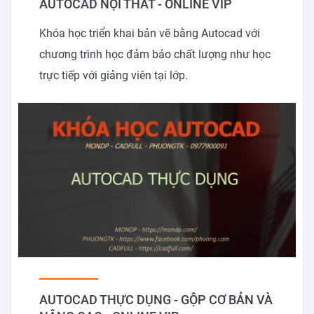
AUTOCAD NỘI THẤT - ONLINE VIP
Khóa học triển khai bản vẽ bằng Autocad với
chương trình học đảm bảo chất lượng như học
trực tiếp với giảng viên tại lớp.
AUTOCAD THỰC DỤNG - GỘP CƠ BẢN VÀ