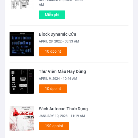
AM
Miễn phí
Block Dynamic Cửa
APRIL 28, 2022 - 03:33 AM
10 dpoint
Thư Viện Mẫu Hay Dùng
APRIL 9, 2024 - 10:46 AM
10 dpoint
Sách Autocad Thực Dụng
JANUARY 10, 2023 - 11:19 AM
190 dpoint