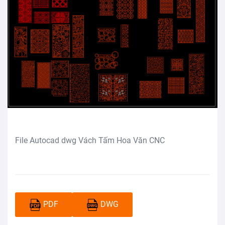
File Autocad dwg Vách Tấm Hoa Văn CNC
PDF
DWG