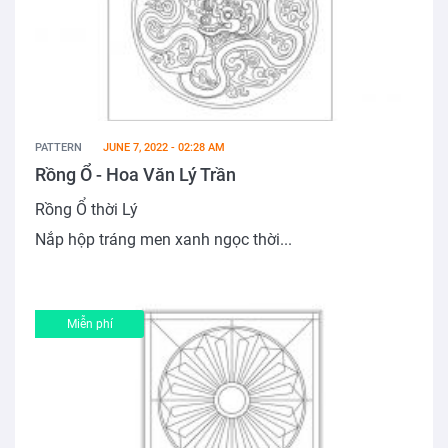
PATTERN
JUNE 7, 2022 - 02:28 AM
Rồng Ổ - Hoa Văn Lý Trần
Rồng Ổ thời Lý
Nắp hộp tráng men xanh ngọc thời...
Miễn phí