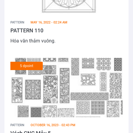
PATTERN
MAY 16, 2022 - 02:24 AM
PATTERN 110
Hóa văn thảm vuông.
5 dpoint
PATTERN
OCTOBER 16, 2023 - 02:43 PM