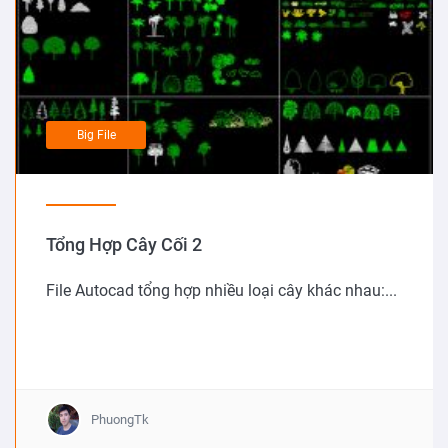
Big File
Tổng Hợp Cây Cối 2
File Autocad tổng hợp nhiều loại cây khác nhau:...
PhuongTk