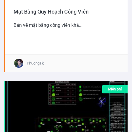
Mặt Bằng Quy Hoạch Công Viên
Bản vẽ mặt bằng công viên khá...
PhuongTk
Miễn phí