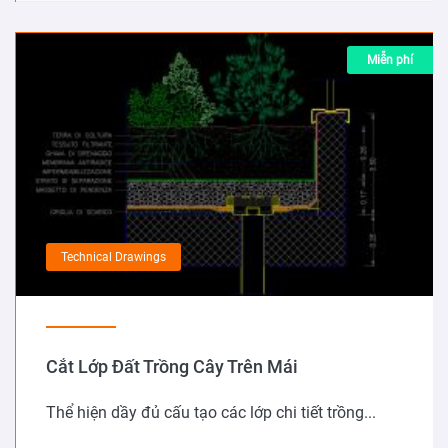
Miễn phí
Technical Drawings
Cắt Lớp Đất Trồng Cây Trên Mái
Thể hiện dầy đủ cấu tạo các lớp chi tiết trồng...