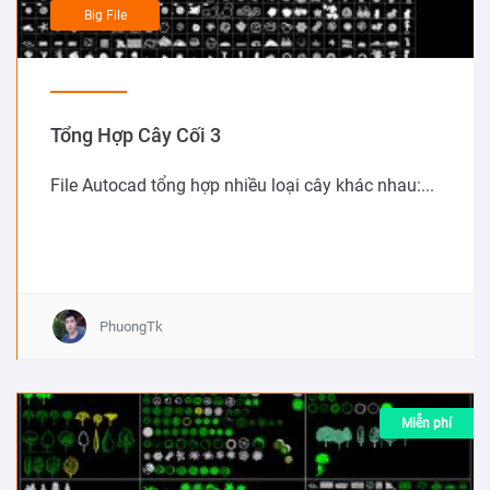
Big File
Tổng Hợp Cây Cối 3
File Autocad tổng hợp nhiều loại cây khác nhau:...
PhuongTk
Miễn phí