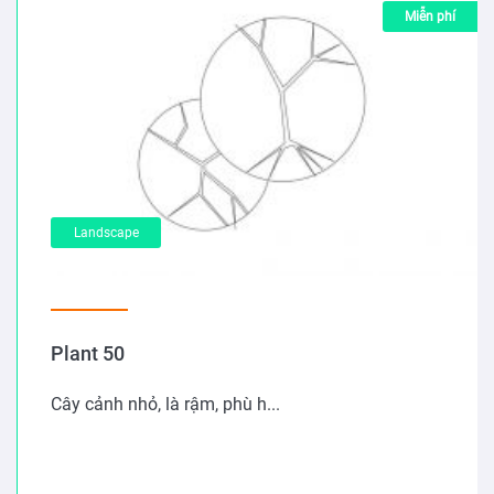
Miễn phí
Landscape
Plant 50
Cây cảnh nhỏ, là rậm, phù h...