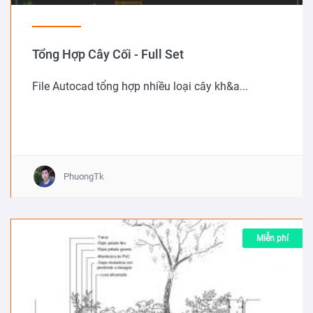
Tổng Hợp Cây Cối - Full Set
File Autocad tổng hợp nhiều loại cây kh&a...
PhuongTk
Miễn phí