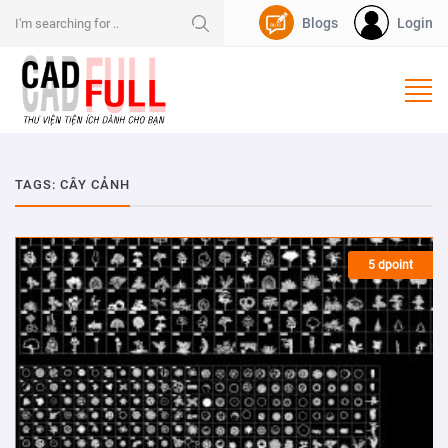
Blogs
Login
Nạp Dpoint
TAGS: CÂY CẢNH
5 dpoint