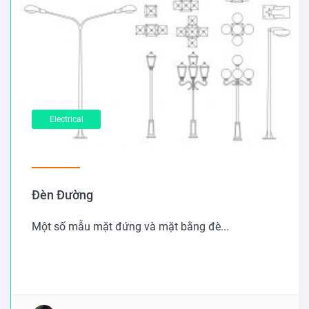
Electrical
Đèn Đường
Một số mẫu mặt đứng và mặt bằng đè...