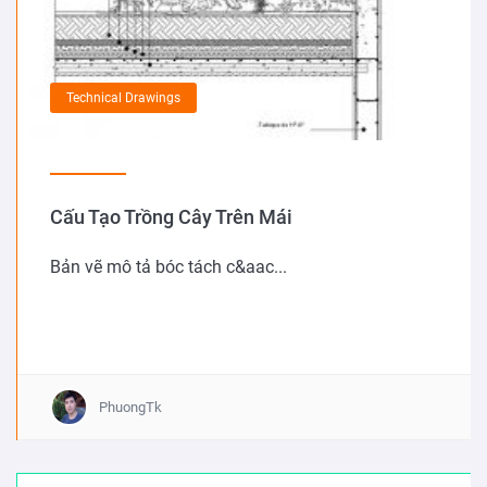
Technical Drawings
Cấu Tạo Trồng Cây Trên Mái
Bản vẽ mô tả bóc tách c&aac...
PhuongTk