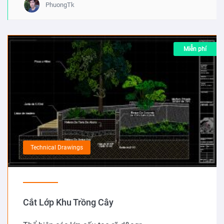
PhuongTk
Miễn phí
Technical Drawings
Cắt Lớp Khu Trồng Cây