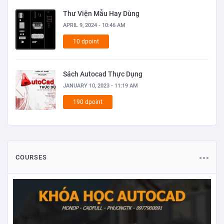
Thư Viện Mẫu Hay Dùng
APRIL 9, 2024 - 10:46 AM
10 dpoint
Sách Autocad Thực Dụng
JANUARY 10, 2023 - 11:19 AM
190 dpoint
COURSES