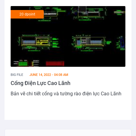
20 dpoint
BIG FILE
JUNE 14, 2022 - 04:08 AM
Cổng Điện Lực Cao Lãnh
Bản vẽ chi tiết cổng và tường rào điện lực Cao Lãnh