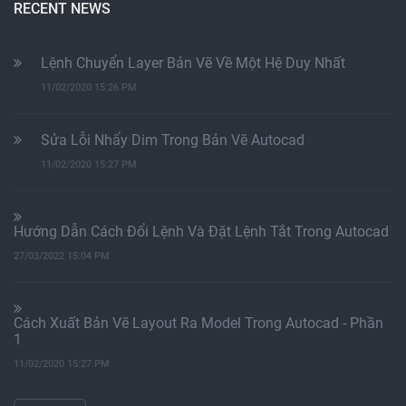
RECENT NEWS
Lệnh Chuyển Layer Bản Vẽ Về Một Hệ Duy Nhất
11/02/2020 15:26 PM
Sửa Lỗi Nhẩy Dim Trong Bản Vẽ Autocad
11/02/2020 15:27 PM
Hướng Dẫn Cách Đổi Lệnh Và Đặt Lệnh Tắt Trong Autocad
27/03/2022 15:04 PM
Cách Xuất Bản Vẽ Layout Ra Model Trong Autocad - Phần
1
11/02/2020 15:27 PM