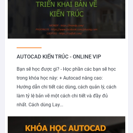
AUTOCAD KIẾN TRÚC - ONLINE VIP
Bạn sẽ học được gì? - Học phần các bạn sẽ học
trong khóa học này: + Autocad nâng cao:
Hướng dẫn chi tiết các dùng, cách quản lý, cách
làm tỷ lệ bản vẽ một cách chi tiết và đầy đủ
nhất. Cách dùng Lay...