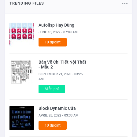
TRENDING FILES
Autolisp Hay Dùng
JUNE 10, 2022 - 07:09 AM
10 dpoint
Bản Vẽ Chi Tiết Nội Thất
- Mẫu 2
SEPTEMBER 21, 2020 - 03:25
AM
Miễn phí
Block Dynamic Cửa
APRIL 28, 2022 - 03:33 AM
10 dpoint