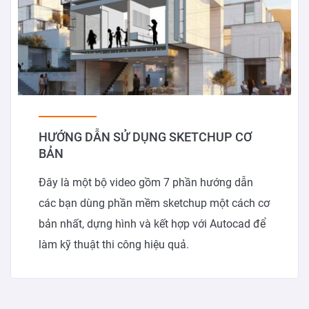
HƯỚNG DẪN SỬ DỤNG SKETCHUP CƠ
BẢN
Đây là một bộ video gồm 7 phần hướng dẫn
các bạn dùng phần mềm sketchup một cách cơ
bản nhất, dựng hình và kết hợp với Autocad để
làm kỹ thuật thi công hiệu quả.