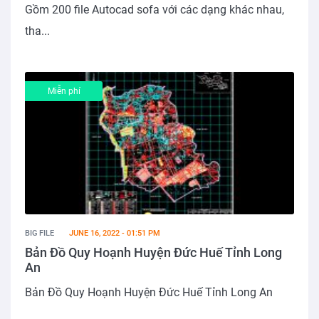
Gồm 200 file Autocad sofa với các dạng khác nhau,
tha...
Miễn phí
BIG FILE
JUNE 16, 2022 - 01:51 PM
Bản Đồ Quy Hoạnh Huyện Đức Huế Tỉnh Long
An
Bản Đồ Quy Hoạnh Huyện Đức Huế Tỉnh Long An