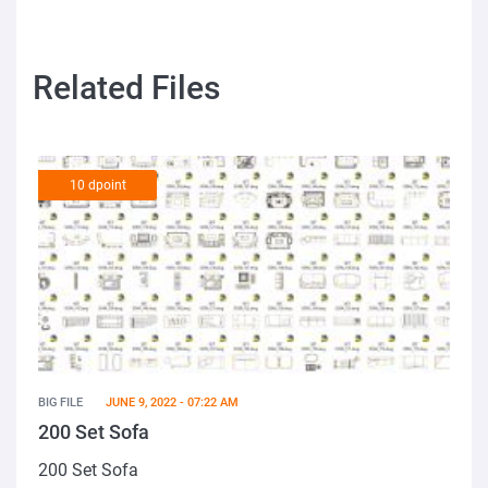
Related Files
10 dpoint
BIG FILE
JUNE 9, 2022 - 07:22 AM
200 Set Sofa
200 Set Sofa