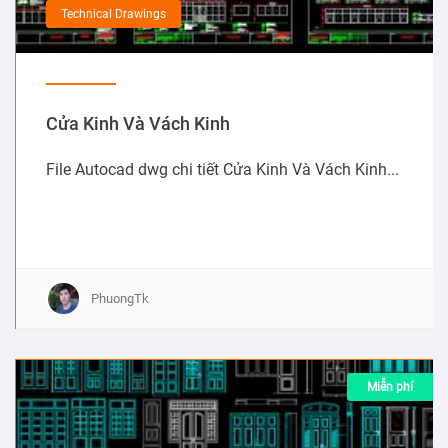
Technical Drawings
Cửa Kinh Và Vách Kinh
File Autocad dwg chi tiết Cửa Kinh Và Vách Kinh...
PhuongTk
Miễn phí