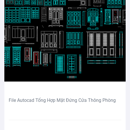
File Autocad Tổng Hợp Mặt Đứng Cửa Thông Phòng