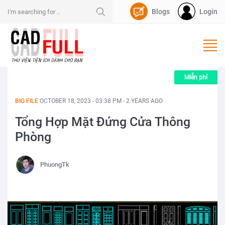
Blogs
Login
Nạp Dpoint
Miễn phí
BIG FILE
OCTOBER 18, 2023 - 03:38 PM - 2 YEARS AGO
Tổng Hợp Mặt Đứng Cửa Thông
Phòng
PhuongTk