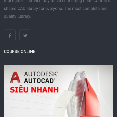
mọi người. Thư Viện đầy đủ và chất lượng nhất. Cadfull A
shared CAD library for everyone. The most complete and
quality Library.
COURSE ONLINE