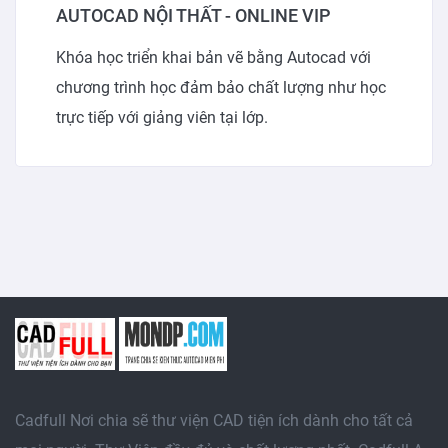
AUTOCAD NỘI THẤT - ONLINE VIP
Khóa học triển khai bản vẽ bằng Autocad với
chương trình học đảm bảo chất lượng như học
trực tiếp với giảng viên tại lớp.
Cadfull Nơi chia sẽ thư viện CAD tiện ích dành cho tất cả