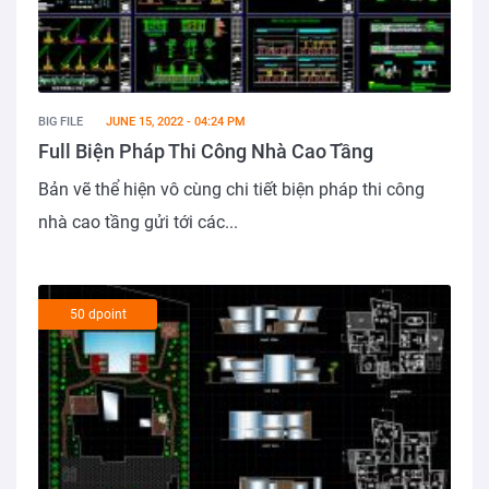
BIG FILE
JUNE 15, 2022 - 04:24 PM
Full Biện Pháp Thi Công Nhà Cao Tầng
Bản vẽ thể hiện vô cùng chi tiết biện pháp thi công
nhà cao tầng gửi tới các...
50 dpoint