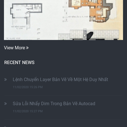
View More
RECENT NEWS
Lệnh Chuyển Layer Bản Vẽ Về Một Hệ Duy Nhất
11/02/2020 15:26 PM
Sửa Lỗi Nhẩy Dim Trong Bản Vẽ Autocad
11/02/2020 15:27 PM