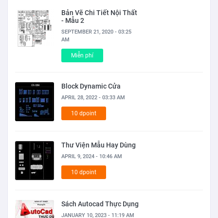
Bản Vẽ Chi Tiết Nội Thất
- Mẫu 2
SEPTEMBER 21, 2020 - 03:25
AM
Miễn phí
Block Dynamic Cửa
APRIL 28, 2022 - 03:33 AM
10 dpoint
Thư Viện Mẫu Hay Dùng
APRIL 9, 2024 - 10:46 AM
10 dpoint
Sách Autocad Thực Dụng
JANUARY 10, 2023 - 11:19 AM