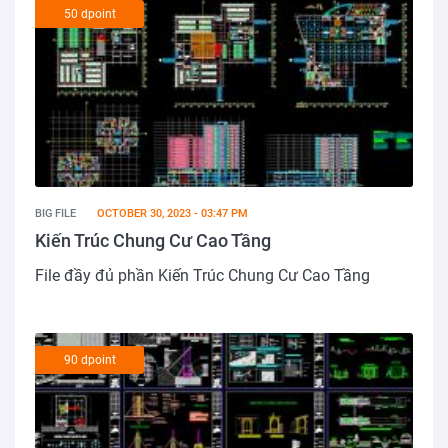
50 dpoint
BIG FILE
OCTOBER 30, 2023 - 03:47 PM
Kiến Trúc Chung Cư Cao Tầng
File đầy đủ phần Kiến Trúc Chung Cư Cao Tầng
90 dpoint