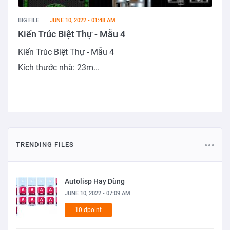
BIG FILE
JUNE 10, 2022 - 01:48 AM
Kiến Trúc Biệt Thự - Mẫu 4
Kiến Trúc Biệt Thự - Mẫu 4
Kích thước nhà: 23m...
TRENDING FILES
Autolisp Hay Dùng
JUNE 10, 2022 - 07:09 AM
10 dpoint