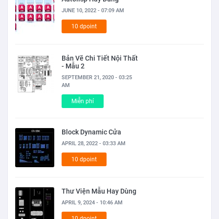
JUNE 10, 2022 - 07:09 AM
10 dpoint
Bản Vẽ Chi Tiết Nội Thất
- Mẫu 2
SEPTEMBER 21, 2020 - 03:25
AM
Miễn phí
Block Dynamic Cửa
APRIL 28, 2022 - 03:33 AM
10 dpoint
Thư Viện Mẫu Hay Dùng
APRIL 9, 2024 - 10:46 AM
10 dpoint