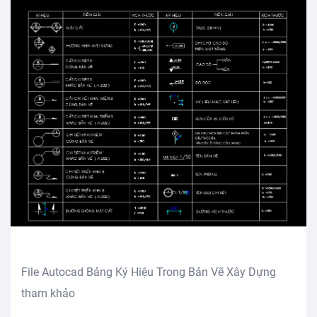
File Autocad Bảng Ký Hiệu Trong Bản Vẽ Xây Dựng
tham khảo