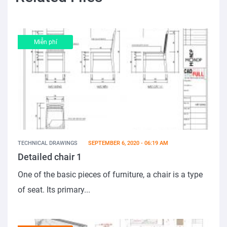
Miễn phí
TECHNICAL DRAWINGS
SEPTEMBER 6, 2020 - 06:19 AM
Detailed chair 1
One of the basic pieces of furniture, a chair is a type
of seat. Its primary...