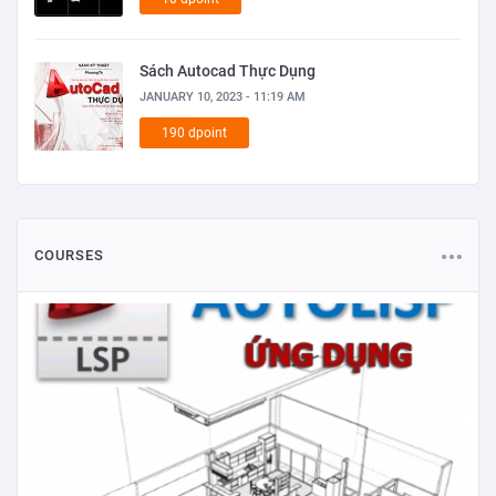
Sách Autocad Thực Dụng
JANUARY 10, 2023 - 11:19 AM
190 dpoint
COURSES