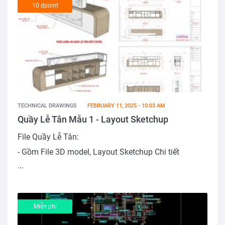
10 dpoint
TECHNICAL DRAWINGS
FEBRUARY 11, 2025 - 10:03 AM
Quầy Lễ Tân Mẫu 1 - Layout Sketchup
File Quầy Lễ Tân:
- Gồm File 3D model, Layout Sketchup Chi tiết
...
Miễn phí