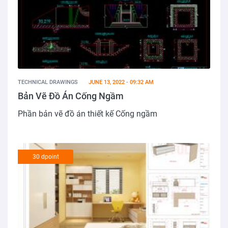
TECHNICAL DRAWINGS
JUNE 13, 2022 - 09:32 AM
Bản Vẽ Đồ Án Cống Ngầm
Phần bản vẽ đồ án thiết kế Cống ngầm
30 dpoint