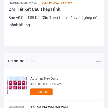
TECHNICAL DRAWINGS
JULY 19, 2022 - 04:44 PM
Chi Tiết Kết Cấu Thép Hình
Bản vẽ Chi Tiết Kết Cấu Thép Hình, các vị trí ghép nối
thành khung.
TRENDING FILES
Autolisp Hay Dùng
JUNE 10, 2022 - 07:09 AM
10 dpoint
Bản Vẽ Chi Tiết Nội Thất