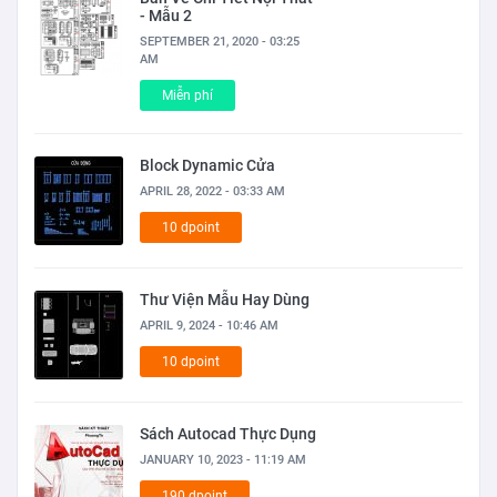
- Mẫu 2
SEPTEMBER 21, 2020 - 03:25
AM
Miễn phí
Block Dynamic Cửa
APRIL 28, 2022 - 03:33 AM
10 dpoint
Thư Viện Mẫu Hay Dùng
APRIL 9, 2024 - 10:46 AM
10 dpoint
Sách Autocad Thực Dụng
JANUARY 10, 2023 - 11:19 AM
190 dpoint