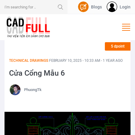
Blogs
Login
Nạp Dpoint
5 dpoint
TECHNICAL DRAWINGS
FEBRUARY 10, 2025 - 10:33 AM - 1 YEAR AGO
Cửa Cổng Mẫu 6
PhuongTk