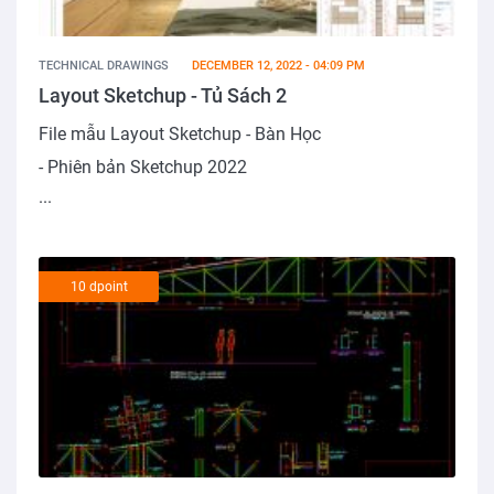
TECHNICAL DRAWINGS
DECEMBER 12, 2022 - 04:09 PM
Layout Sketchup - Tủ Sách 2
File mẫu Layout Sketchup - Bàn Học
- Phiên bản Sketchup 2022
...
10 dpoint