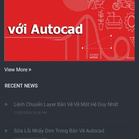
View More
RECENT NEWS
Lệnh Chuyển Layer Bản Vẽ Về Một Hệ Duy Nhất
11/02/2020 15:26 PM
Sửa Lỗi Nhẩy Dim Trong Bản Vẽ Autocad