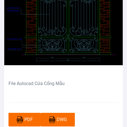
File Autocad Cửa Cổng Mẫu
PDF
DWG