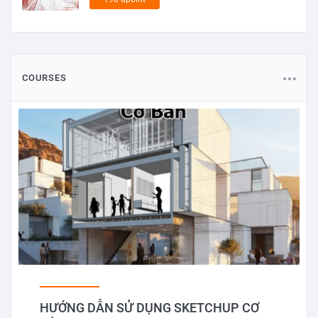
COURSES
HƯỚNG DẪN SỬ DỤNG SKETCHUP CƠ