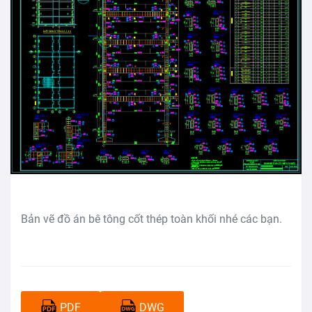
Bản vẽ đồ án bê tông cốt thép toàn khối nhé các bạn.
PDF
DWG