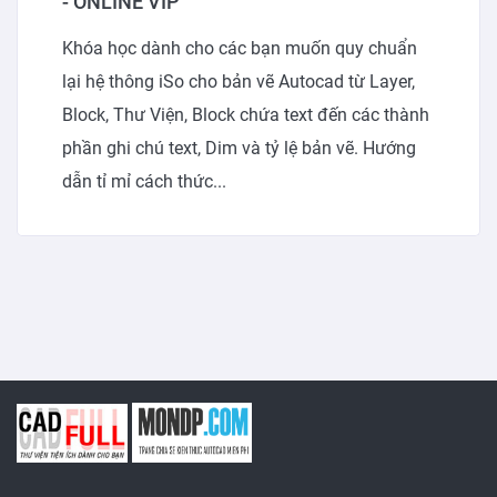
- ONLINE VIP
Khóa học dành cho các bạn muốn quy chuẩn
lại hệ thông iSo cho bản vẽ Autocad từ Layer,
Block, Thư Viện, Block chứa text đến các thành
phần ghi chú text, Dim và tỷ lệ bản vẽ. Hướng
dẫn tỉ mỉ cách thức...