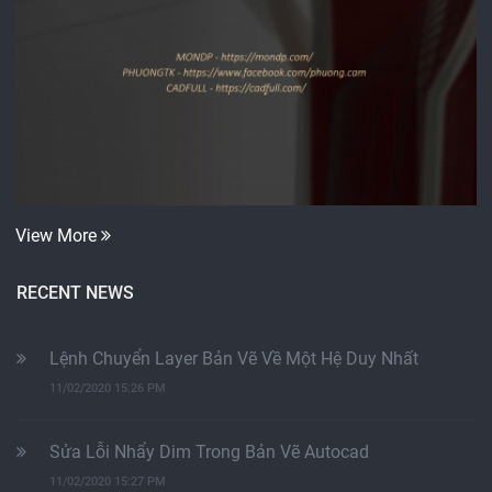
View More
RECENT NEWS
Lệnh Chuyển Layer Bản Vẽ Về Một Hệ Duy Nhất
11/02/2020 15:26 PM
Sửa Lỗi Nhẩy Dim Trong Bản Vẽ Autocad
11/02/2020 15:27 PM