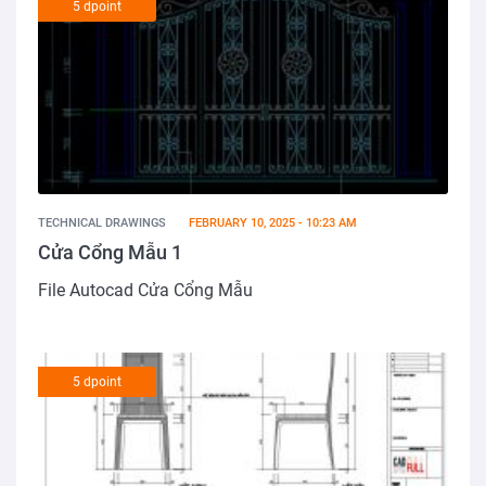
5 dpoint
TECHNICAL DRAWINGS
FEBRUARY 10, 2025 - 10:23 AM
Cửa Cổng Mẫu 1
File Autocad Cửa Cổng Mẫu
5 dpoint