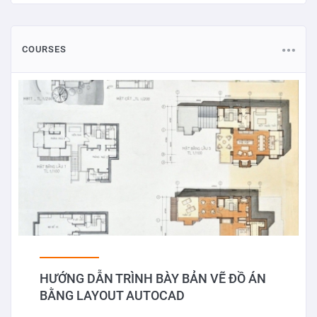
COURSES
HƯỚNG DẪN TRÌNH BÀY BẢN VẼ ĐỒ ÁN
BẰNG LAYOUT AUTOCAD