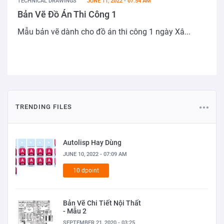
TECHNICAL DRAWINGS
JUNE 11, 2022 - 07:54 AM
Bản Vẽ Đồ Án Thi Công 1
Mẫu bản vẽ dành cho đồ án thi công 1 ngày Xâ...
TRENDING FILES
Autolisp Hay Dùng
JUNE 10, 2022 - 07:09 AM
10 dpoint
Bản Vẽ Chi Tiết Nội Thất
- Mẫu 2
SEPTEMBER 21, 2020 - 03:25