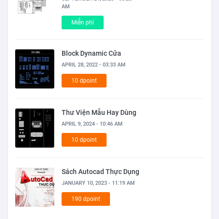
AM
Miễn phí
Block Dynamic Cửa
APRIL 28, 2022 - 03:33 AM
10 dpoint
Thư Viện Mẫu Hay Dùng
APRIL 9, 2024 - 10:46 AM
10 dpoint
Sách Autocad Thực Dụng
JANUARY 10, 2023 - 11:19 AM
190 dpoint