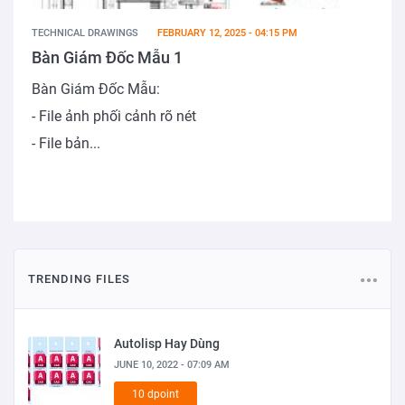
TECHNICAL DRAWINGS
FEBRUARY 12, 2025 - 04:15 PM
Bàn Giám Đốc Mẫu 1
Bàn Giám Đốc Mẫu:
- File ảnh phối cảnh rõ nét
- File bản...
TRENDING FILES
Autolisp Hay Dùng
JUNE 10, 2022 - 07:09 AM
10 dpoint