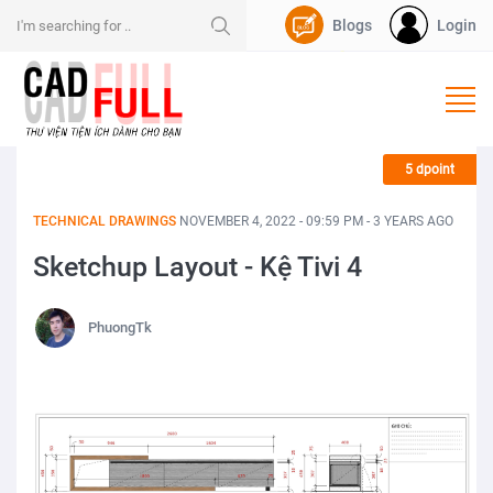
Blogs
Login
Nạp Dpoint
5 dpoint
TECHNICAL DRAWINGS
NOVEMBER 4, 2022 - 09:59 PM - 3 YEARS AGO
Sketchup Layout - Kệ Tivi 4
PhuongTk