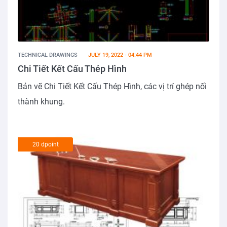
TECHNICAL DRAWINGS
JULY 19, 2022 - 04:44 PM
Chi Tiết Kết Cấu Thép Hình
Bản vẽ Chi Tiết Kết Cấu Thép Hình, các vị trí ghép nối
thành khung.
20 dpoint