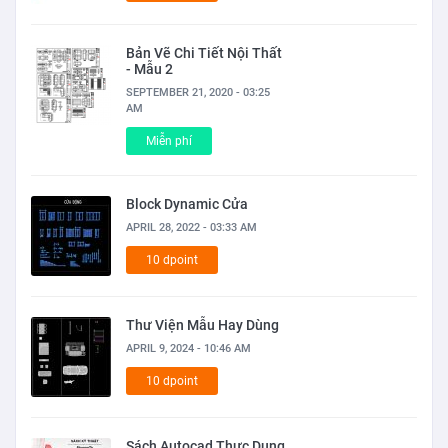
Bản Vẽ Chi Tiết Nội Thất
- Mẫu 2
SEPTEMBER 21, 2020 - 03:25
AM
Miễn phí
Block Dynamic Cửa
APRIL 28, 2022 - 03:33 AM
10 dpoint
Thư Viện Mẫu Hay Dùng
APRIL 9, 2024 - 10:46 AM
10 dpoint
Sách Autocad Thực Dụng