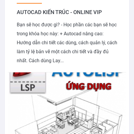
AUTOCAD KIẾN TRÚC - ONLINE VIP
Bạn sẽ học được gì? - Học phần các bạn sẽ học
trong khóa học này: + Autocad nâng cao:
Hướng dẫn chi tiết các dùng, cách quản lý, cách
làm tỷ lệ bản vẽ một cách chi tiết và đầy đủ
nhất. Cách dùng Lay...