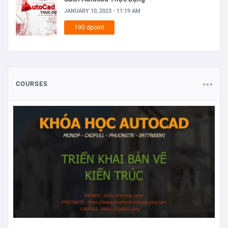
JANUARY 10, 2023 - 11:19 AM
190 dpoint
COURSES