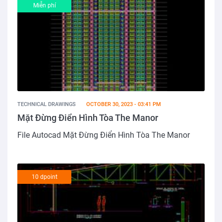
Miễn phí
TECHNICAL DRAWINGS
OCTOBER 30, 2023 - 03:41 PM
Mặt Đừng Điển Hình Tòa The Manor
File Autocad Mặt Đừng Điển Hình Tòa The Manor
10 dpoint