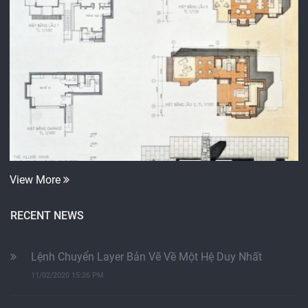
View More
RECENT NEWS
Lệnh Chuyển Layer Bản Vẽ Về Một Hệ Duy Nhất
11/02/2020 15:26 PM