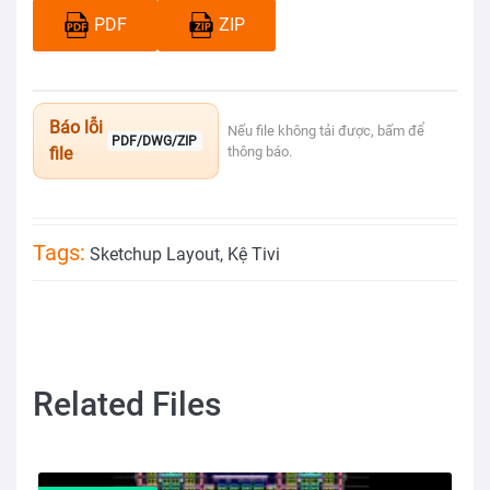
PDF
ZIP
Báo lỗi
Nếu file không tải được, bấm để
PDF/DWG/ZIP
file
thông báo.
Tags:
Sketchup Layout
,
Kệ Tivi
Related Files