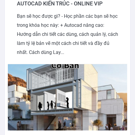
AUTOCAD KIẾN TRÚC - ONLINE VIP
Bạn sẽ học được gì? - Học phần các bạn sẽ học
trong khóa học này: + Autocad nâng cao:
Hướng dẫn chi tiết các dùng, cách quản lý, cách
làm tỷ lệ bản vẽ một cách chi tiết và đầy đủ
nhất. Cách dùng Lay...