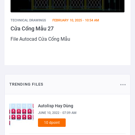
TECHNICAL DRAWINGS
FEBRUARY 10, 2025 - 10:54 AM
Cửa Cổng Mẫu 27
File Autocad Cửa Cổng Mẫu
TRENDING FILES
Autolisp Hay Dùng
JUNE 10, 2022 - 07:09 AM
10 dpoint