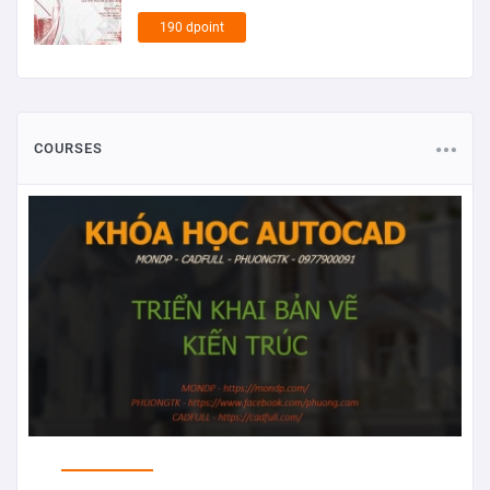
190 dpoint
COURSES