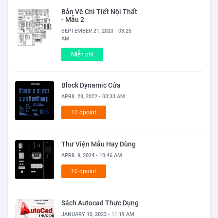
Bản Vẽ Chi Tiết Nội Thất
- Mẫu 2
SEPTEMBER 21, 2020 - 03:25
AM
Miễn phí
Block Dynamic Cửa
APRIL 28, 2022 - 03:33 AM
10 dpoint
Thư Viện Mẫu Hay Dùng
APRIL 9, 2024 - 10:46 AM
10 dpoint
Sách Autocad Thực Dụng
JANUARY 10, 2023 - 11:19 AM