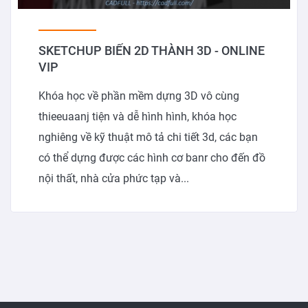
SKETCHUP BIẾN 2D THÀNH 3D - ONLINE
VIP
Khóa học về phần mềm dựng 3D vô cùng
thieeuaanj tiện và dễ hình hình, khóa học
nghiêng về kỹ thuật mô tả chi tiết 3d, các bạn
có thể dựng được các hình cơ banr cho đến đồ
nội thất, nhà cửa phức tạp và...