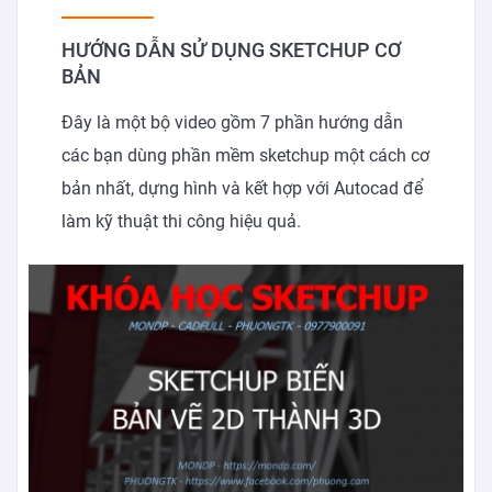
HƯỚNG DẪN SỬ DỤNG SKETCHUP CƠ
BẢN
Đây là một bộ video gồm 7 phần hướng dẫn
các bạn dùng phần mềm sketchup một cách cơ
bản nhất, dựng hình và kết hợp với Autocad để
làm kỹ thuật thi công hiệu quả.