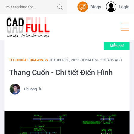
Blogs
Login
Nạp Dpoint
Miễn phí
TECHNICAL DRAWINGS
OCTOBER 30, 2023 - 03:34 PM - 2 YEARS AGO
Thang Cuốn - Chi tiết Điển Hình
PhuongTk