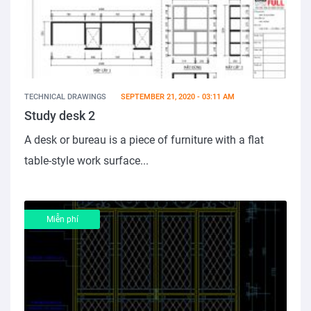
TECHNICAL DRAWINGS
SEPTEMBER 21, 2020 - 03:11 AM
Study desk 2
A desk or bureau is a piece of furniture with a flat
table-style work surface...
Miễn phí