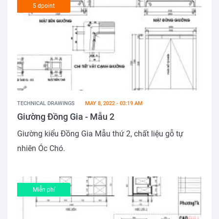
5 dpoint
TECHNICAL DRAWINGS
MAY 8, 2022 - 03:19 AM
Giường Đồng Gia - Mẫu 2
Giường kiểu Đồng Gia Mẫu thứ 2, chất liệu gỗ tự
nhiên Óc Chó.
Miễn phí