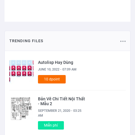
TRENDING FILES
Autolisp Hay Dùng
JUNE 10, 2022 - 07:09 AM
10 dpoint
Bản Vẽ Chi Tiết Nội Thất
- Mẫu 2
SEPTEMBER 21, 2020 - 03:25
AM
Miễn phí