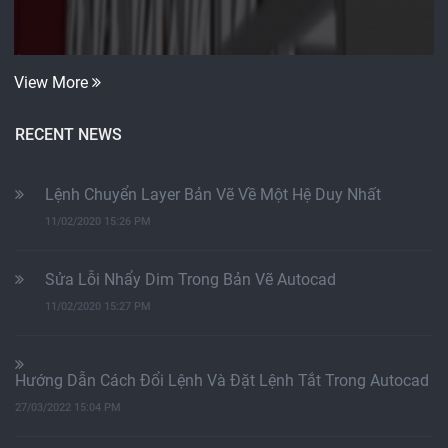
View More
RECENT NEWS
Lệnh Chuyển Layer Bản Vẽ Về Một Hệ Duy Nhất
11/02/2020 15:26 PM
Sửa Lỗi Nhẩy Dim Trong Bản Vẽ Autocad
11/02/2020 15:27 PM
Hướng Dẫn Cách Đổi Lệnh Và Đặt Lệnh Tắt Trong Autocad
27/03/2022 15:04 PM