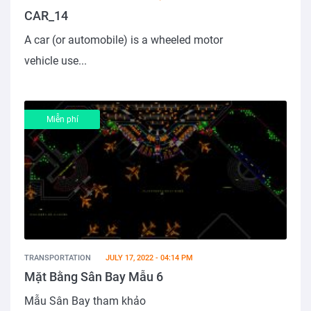
CAR_14
A car (or automobile) is a wheeled motor
vehicle use...
Miễn phí
TRANSPORTATION
JULY 17, 2022 - 04:14 PM
Mặt Bằng Sân Bay Mẫu 6
Mẫu Sân Bay tham khảo