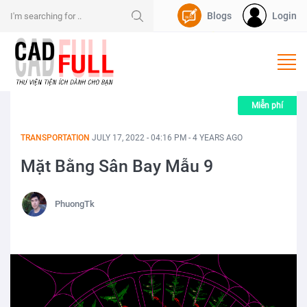
Blogs
Login
Nạp Dpoint
Miễn phí
TRANSPORTATION
JULY 17, 2022 - 04:16 PM - 4 YEARS AGO
Mặt Bằng Sân Bay Mẫu 9
PhuongTk