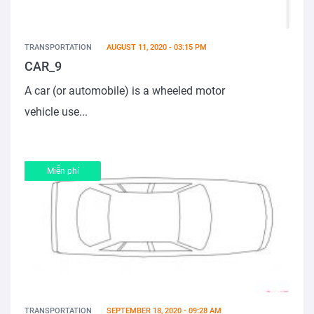
TRANSPORTATION
AUGUST 11, 2020 - 03:15 PM
CAR_9
A car (or automobile) is a wheeled motor
vehicle use...
Miễn phí
TRANSPORTATION
SEPTEMBER 18, 2020 - 09:28 AM