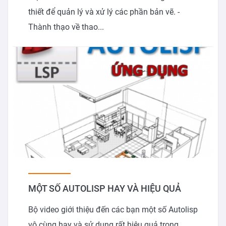
thiết để quản lý và xử lý các phần bản vẽ. -
Thành thạo về thao...
MỘT SỐ AUTOLISP HAY VÀ HIỆU QUẢ
Bộ video giới thiệu đến các bạn một số Autolisp
vô cùng hay và sử dụng rất hiệu quả trong