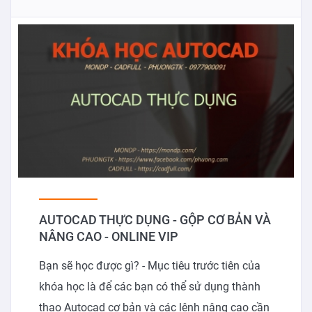
AUTOCAD THỰC DỤNG - GỘP CƠ BẢN VÀ
NÂNG CAO - ONLINE VIP
Bạn sẽ học được gì? - Mục tiêu trước tiên của
khóa học là để các bạn có thể sử dụng thành
thạo Autocad cơ bản và các lênh nâng cao cần