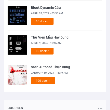
Block Dynamic Cửa
APRIL 28, 2022 - 03:33 AM
10 dpoint
Thư Viện Mẫu Hay Dùng
APRIL 9, 2024 - 10:46 AM
10 dpoint
Sách Autocad Thực Dụng
JANUARY 10, 2023 - 11:19 AM
190 dpoint
COURSES