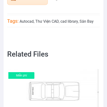
Tags:
Autocad
,
Thư Viện CAD
,
cad library
,
Sân Bay
Related Files
Miễn phí