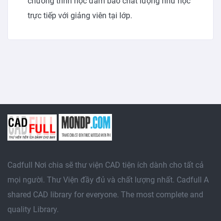
chương trình học đảm bảo chất lượng như học
trực tiếp với giảng viên tại lớp.
Cadfull Nơi chia sẽ thư viện CAD tiện ích dành cho tất cả
mọi người. Thư Viện đầy đủ và chất lượng nhất. Cadfull A
shared CAD library for everyone. The most complete and
quality Library.