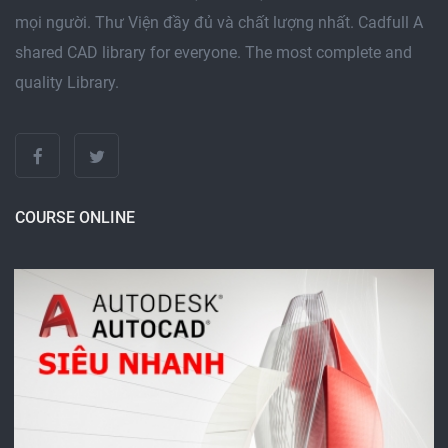
mọi người. Thư Viện đầy đủ và chất lượng nhất. Cadfull A
shared CAD library for everyone. The most complete and
quality Library.
COURSE ONLINE