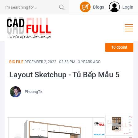
Blogs
Login
Nạp Dpoint
10 dpoint
BIG FILE
DECEMBER 2, 2022 - 02:58 PM - 3 YEARS AGO
Layout Sketchup - Tủ Bếp Mẫu 5
PhuongTk