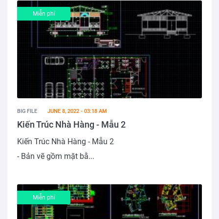
Miễn phí
BIG FILE
JUNE 8, 2022 - 03:18 AM
Kiến Trúc Nhà Hàng - Mẫu 2
Kiến Trúc Nhà Hàng - Mẫu 2
- Bản vẽ gồm mặt bằ...
Miễn phí