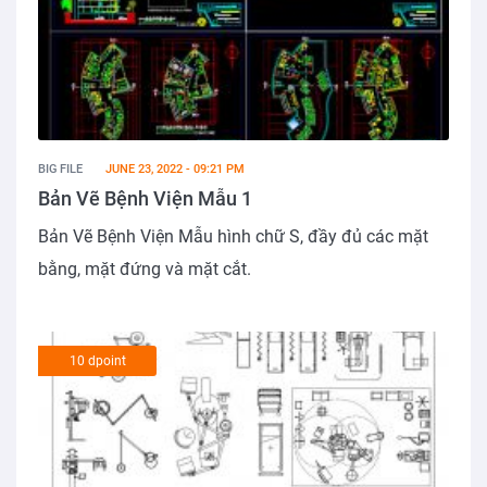
BIG FILE
JUNE 23, 2022 - 09:21 PM
Bản Vẽ Bệnh Viện Mẫu 1
Bản Vẽ Bệnh Viện Mẫu hình chữ S, đầy đủ các mặt
bằng, mặt đứng và mặt cắt.
10 dpoint