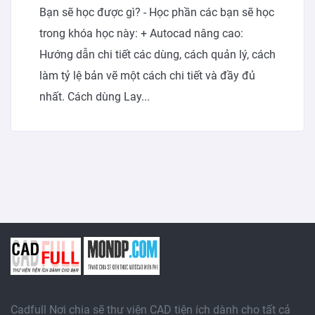
Bạn sẽ học được gì? - Học phần các bạn sẽ học
trong khóa học này: + Autocad nâng cao:
Hướng dẫn chi tiết các dùng, cách quản lý, cách
làm tỷ lệ bản vẽ một cách chi tiết và đầy đủ
nhất. Cách dùng Lay...
Cadfull Nơi chia sẽ thư viện CAD tiện ích dành cho tất cả