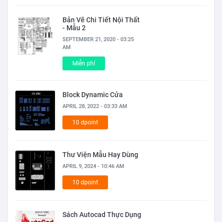
Bản Vẽ Chi Tiết Nội Thất
- Mẫu 2
SEPTEMBER 21, 2020 - 03:25
AM
Miễn phí
Block Dynamic Cửa
APRIL 28, 2022 - 03:33 AM
10 dpoint
Thư Viện Mẫu Hay Dùng
APRIL 9, 2024 - 10:46 AM
10 dpoint
Sách Autocad Thực Dụng