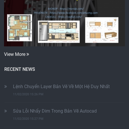
View More
RECENT NEWS
Lệnh Chuyển Layer Bản Vẽ Về Một Hệ Duy Nhất
11/02/2020 15:26 PM
Sửa Lỗi Nhẩy Dim Trong Bản Vẽ Autocad
11/02/2020 15:27 PM