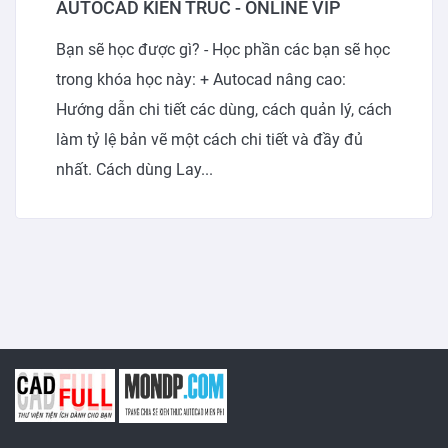
AUTOCAD KIẾN TRÚC - ONLINE VIP
Bạn sẽ học được gì? - Học phần các bạn sẽ học
trong khóa học này: + Autocad nâng cao:
Hướng dẫn chi tiết các dùng, cách quản lý, cách
làm tỷ lệ bản vẽ một cách chi tiết và đầy đủ
nhất. Cách dùng Lay...