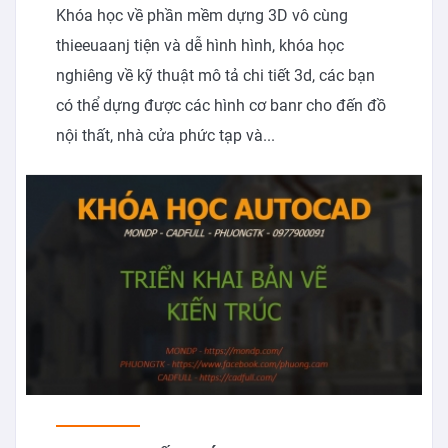
Khóa học về phần mềm dựng 3D vô cùng
thieeuaanj tiện và dễ hình hình, khóa học
nghiêng về kỹ thuật mô tả chi tiết 3d, các bạn
có thể dựng được các hình cơ banr cho đến đồ
nội thất, nhà cửa phức tạp và...