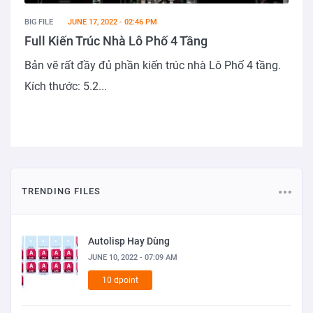
BIG FILE
JUNE 17, 2022 - 02:46 PM
Full Kiến Trúc Nhà Lô Phố 4 Tầng
Bản vẽ rất đầy đủ phần kiến trúc nhà Lô Phố 4 tầng.
Kích thước: 5.2...
TRENDING FILES
Autolisp Hay Dùng
JUNE 10, 2022 - 07:09 AM
10 dpoint