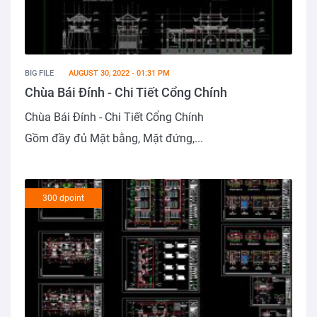
BIG FILE
AUGUST 30, 2022 - 01:31 PM
Chùa Bái Đính - Chi Tiết Cổng Chính
Chùa Bái Đính - Chi Tiết Cổng Chính
Gồm đầy đủ Mặt bằng, Mặt đứng,...
300 dpoint