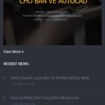
View More
RECENT NEWS
Lệnh Chuyển Layer Bản Vẽ Về Một Hệ Duy Nhất
11/02/2020 15:26 PM
Sửa Lỗi Nhẩy Dim Trong Bản Vẽ Autocad
11/02/2020 15:27 PM