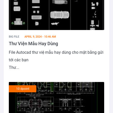
BIG FILE
APRIL 9, 2024 - 10:46 AM
Thư Viện Mẫu Hay Dùng
File Autocad thư việ mẫu hay dùng cho mặt bằng gửi
tới các bạn
Thư...
10 dpoint