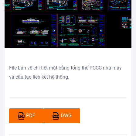
File bản vẽ chi tiết mặt bằng tổng thể PCCC nhà máy
và cấu tạo liên kết hệ thống.
PDF
DWG