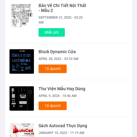
Bản Vẽ Chi Tiết Nội Thất
- Mẫu 2
SEPTEMBER 21, 2020 - 03:25
AM
Miễn phí
Block Dynamic Cửa
APRIL 28, 2022 - 03:33 AM
10 dpoint
Thư Viện Mẫu Hay Dùng
APRIL 9, 2024 - 10:46 AM
10 dpoint
Sách Autocad Thực Dụng
JANUARY 10, 2023 - 11:19 AM