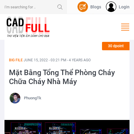
Blogs
Login
Nạp Dpoint
30 dpoint
BIG FILE
JUNE 15, 2022 - 03:21 PM - 4 YEARS AGO
Mặt Bằng Tổng Thể Phòng Cháy
Chữa Cháy Nhà Máy
PhuongTk