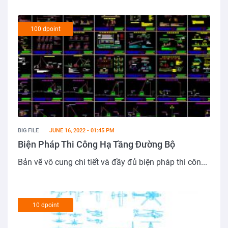
100 dpoint
BIG FILE
JUNE 16, 2022 - 01:45 PM
Biện Pháp Thi Công Hạ Tầng Đường Bộ
Bản vẽ vô cung chi tiết và đầy đủ biện pháp thi côn...
10 dpoint