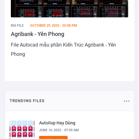
BIG FILE
OCTOBER 29, 2023 - 02:08 PM
Agribank - Yên Phong
File Autocad mẫu phần Kiến Trúc Agribank - Yên
Phong
TRENDING FILES
Autolisp Hay Dùng
JUNE 10, 2022 - 07:09 AM