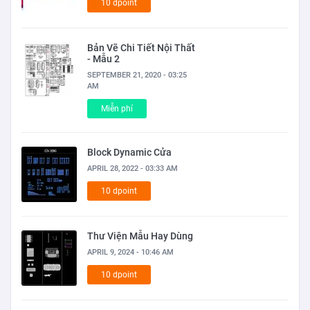
10 dpoint
Bản Vẽ Chi Tiết Nội Thất
- Mẫu 2
SEPTEMBER 21, 2020 - 03:25
AM
Miễn phí
Block Dynamic Cửa
APRIL 28, 2022 - 03:33 AM
10 dpoint
Thư Viện Mẫu Hay Dùng
APRIL 9, 2024 - 10:46 AM
10 dpoint