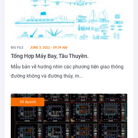
BIG FILE
JUNE 3, 2022 - 09:39 AM
Tổng Hợp Máy Bay, Tầu Thuyền.
Mẫu bản vẽ hướng nhìn các phương tiện giao thông
đường không và đường thủy, m...
50 dpoint