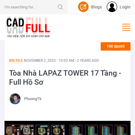
Blogs
Login
Nạp Dpoint
190 dpoint
BIG FILE
NOVEMBER 2, 2023 - 10:03 AM - 2 YEARS AGO
Tòa Nhà LAPAZ TOWER 17 Tầng -
Full Hồ Sơ
PhuongTk