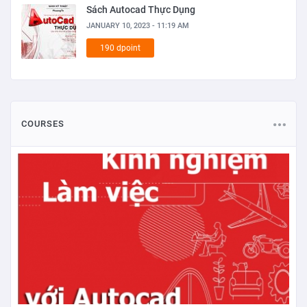
Sách Autocad Thực Dụng
JANUARY 10, 2023 - 11:19 AM
190 dpoint
COURSES