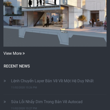
View More
RECENT NEWS
Lệnh Chuyển Layer Bản Vẽ Về Một Hệ Duy Nhất
11/02/2020 15:26 PM
Sửa Lỗi Nhẩy Dim Trong Bản Vẽ Autocad
11/02/2020 15:27 PM