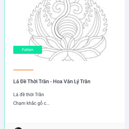
Pattern
Lá Đề Thời Trần - Hoa Văn Lý Trần
Lá đề thời Trần
Chạm khắc gỗ c...