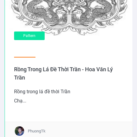
Pattern
Rồng Trong Lá Đề Thời Trần - Hoa Văn Lý
Trần
Rồng trong lá đề thời Trần
Chạ...
PhuongTk