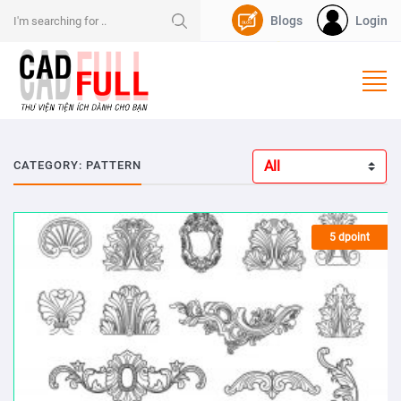
Blogs
Login
Nạp Dpoint
CATEGORY: PATTERN
5 dpoint