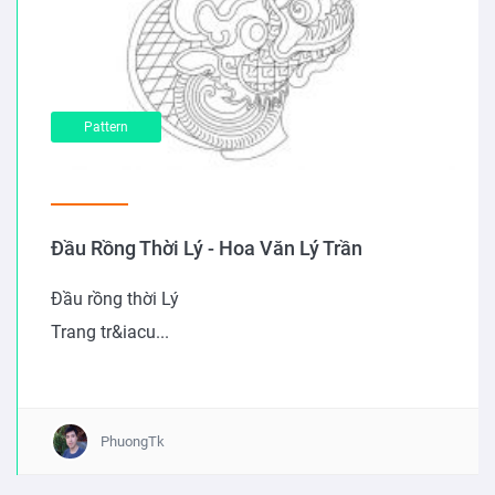
Pattern
Đầu Rồng Thời Lý - Hoa Văn Lý Trần
Đầu rồng thời Lý
Trang tr&iacu...
PhuongTk