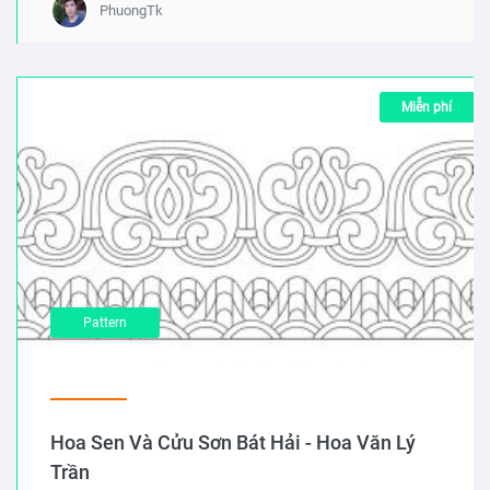
PhuongTk
Miễn phí
Pattern
Hoa Sen Và Cửu Sơn Bát Hải - Hoa Văn Lý
Trần