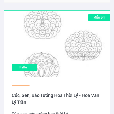
Miễn phí
Pattern
Cúc, Sen, Bảo Tướng Hoa Thời Lý - Hoa Văn
Lý Trần
Cúc, sen, bảo tướng hoa thời Lý