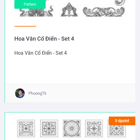
Pattern
Hoa Văn Cổ Điển - Set 4
Hoa Văn Cổ Điển - Set 4
PhuongTk
5 dpoint