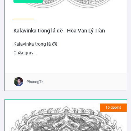
Kalavinka trong lá đề - Hoa Văn Lý Trần
Kalavinka trong lá đề
Ch&ugrav...
PhuongTk
10 dpoint