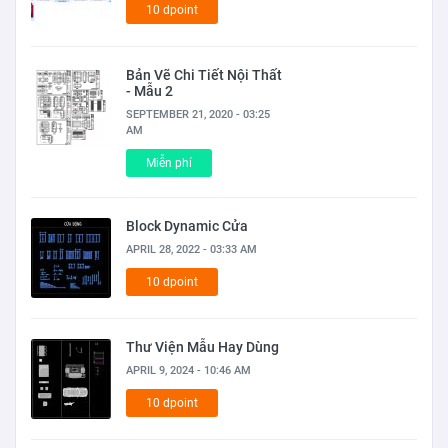
10 dpoint
Bản Vẽ Chi Tiết Nội Thất
- Mẫu 2
SEPTEMBER 21, 2020 - 03:25
AM
Miễn phí
Block Dynamic Cửa
APRIL 28, 2022 - 03:33 AM
10 dpoint
Thư Viện Mẫu Hay Dùng
APRIL 9, 2024 - 10:46 AM
10 dpoint