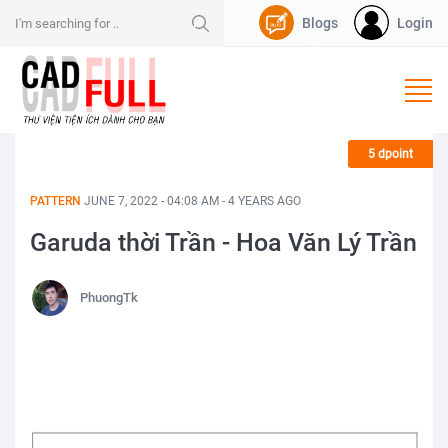
Blogs
Login
Nạp Dpoint
5 dpoint
PATTERN
JUNE 7, 2022 - 04:08 AM - 4 YEARS AGO
Garuda thời Trần - Hoa Văn Lý Trần
PhuongTk