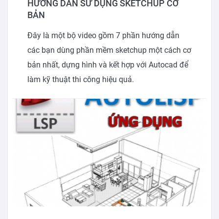
HƯỚNG DẪN SỬ DỤNG SKETCHUP CƠ
BẢN
Đây là một bộ video gồm 7 phần hướng dẫn
các bạn dùng phần mềm sketchup một cách cơ
bản nhất, dựng hình và kết hợp với Autocad để
làm kỹ thuật thi công hiệu quả.