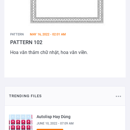
PATTERN
MAY 16, 2022 - 02:01 AM
PATTERN 102
Hoa văn thảm chữ nhật, hoa văn viền.
TRENDING FILES
Autolisp Hay Dùng
JUNE 10, 2022 - 07:09 AM