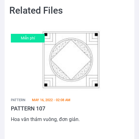
Related Files
Miễn phí
PATTERN
MAY 16, 2022 - 02:08 AM
PATTERN 107
Hoa văn thảm vuông, đơn giản.