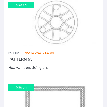
Miễn phí
PATTERN
MAY 12, 2022 - 04:27 AM
PATTERN 65
Hoa văn tròn, đơn giản.
Miễn phí