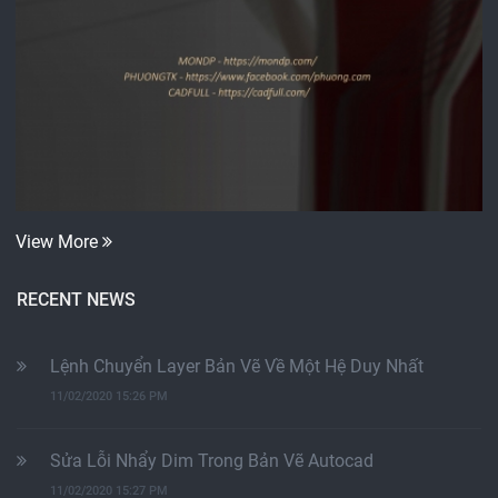
View More
RECENT NEWS
Lệnh Chuyển Layer Bản Vẽ Về Một Hệ Duy Nhất
11/02/2020 15:26 PM
Sửa Lỗi Nhẩy Dim Trong Bản Vẽ Autocad
11/02/2020 15:27 PM