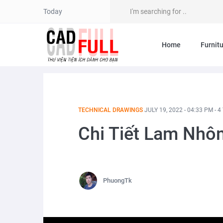
Today
Home
Furnit
TECHNICAL DRAWINGS
JULY 19, 2022 - 04:33 PM - 
Chi Tiết Lam Nh
PhuongTk