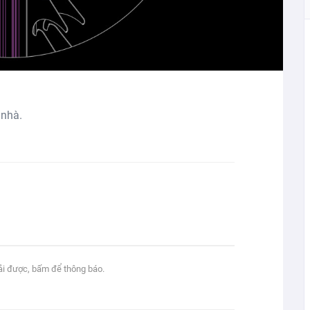
 nhà.
tải được, bấm để thông báo.