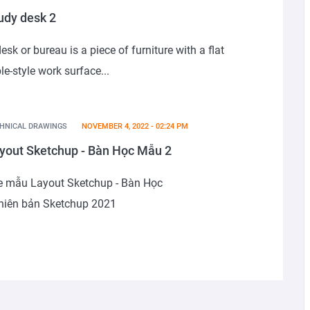
udy desk 2
esk or bureau is a piece of furniture with a flat
le-style work surface...
HNICAL DRAWINGS
NOVEMBER 4, 2022 - 02:24 PM
yout Sketchup - Bàn Học Mẫu 2
le mẫu Layout Sketchup - Bàn Học
Phiên bản Sketchup 2021