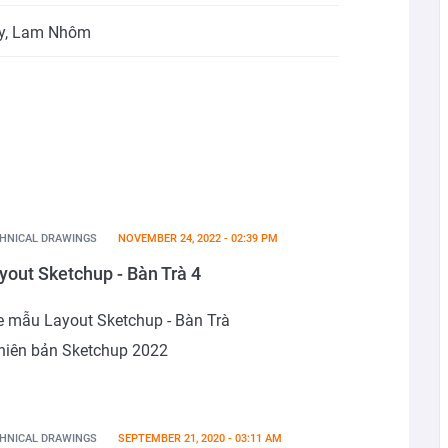
y
,
Lam Nhôm
HNICAL DRAWINGS
NOVEMBER 24, 2022 - 02:39 PM
yout Sketchup - Bàn Trà 4
le mẫu Layout Sketchup - Bàn Trà
Phiên bản Sketchup 2022
HNICAL DRAWINGS
SEPTEMBER 21, 2020 - 03:11 AM