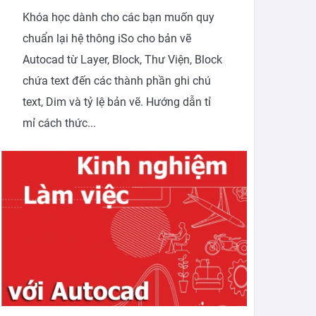
Khóa học dành cho các bạn muốn quy
chuẩn lại hệ thông iSo cho bản vẽ
Autocad từ Layer, Block, Thư Viện, Block
chứa text đến các thành phần ghi chú
text, Dim và tỷ lệ bản vẽ. Hướng dẫn tỉ
mỉ cách thức...