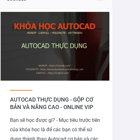
AUTOCAD THỰC DỤNG - GỘP CƠ
BẢN VÀ NÂNG CAO - ONLINE VIP
Bạn sẽ học được gì? - Mục tiêu trước tiên
của khóa học là để các bạn có thể sử
dụng thành thạo Autocad cơ bản và các