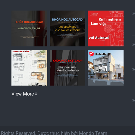
View More
ll Rights Reserved. Được thực hiện bởi Mondp Team