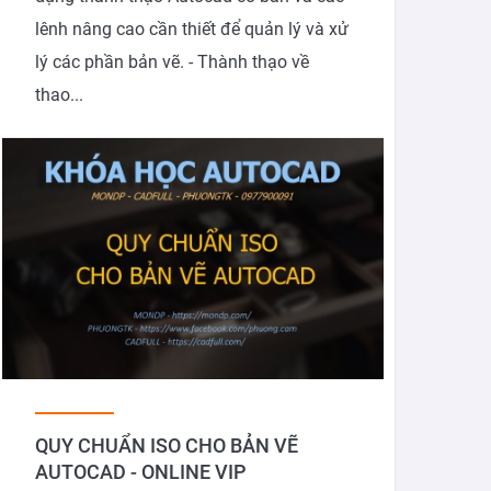
lênh nâng cao cần thiết để quản lý và xử
lý các phần bản vẽ. - Thành thạo về
thao...
QUY CHUẨN ISO CHO BẢN VẼ
AUTOCAD - ONLINE VIP